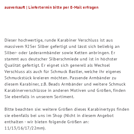
ausverkauft | Liefertermin bitte per E-Mail erfragen
Dieser hochwertige, runde Karabiner Verschluss ist aus
massivem 925er Silber gefertigt und lässt sich beliebig an
Silber- oder Lederarmbänder sowie Ketten anbringen. Er
stammt aus deutscher Silberschmiede und ist in höchster
Qualität gefertigt. Er eignet sich generell als Wechsel
Verschluss als auch für Schmuck Bastler, welche ihr eigenes
Schmuckstück kreieren möchten. Passende Armbänder zu
diesem Karabiner, z.B. Beads Armbänder und weitere Schmuck
Karabinerverschlüsse in anderen Motiven und Größen, finden
Sie ebenfalls in unserem Sortiment.
Bitte beachten sie: weitere Größen dieses Karabinertyps finden
sie ebenfalls bei uns im Shop (Nicht in diesem Angebot
enthalten - wir bieten folgende Größen an:
11/13/16/17/22mm).