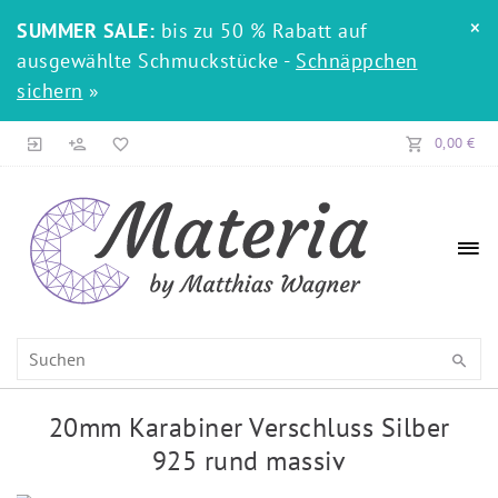
×
SUMMER SALE:
bis zu 50 % Rabatt auf
ausgewählte Schmuckstücke -
Schnäppchen
sichern
»
0,00 €
20mm Karabiner Verschluss Silber
925 rund massiv