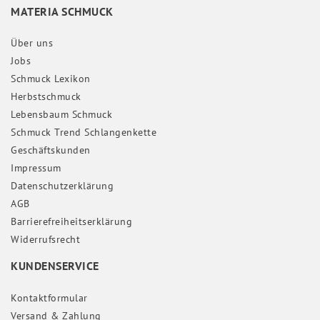
MATERIA SCHMUCK
Über uns
Jobs
Schmuck Lexikon
Herbstschmuck
Lebensbaum Schmuck
Schmuck Trend Schlangenkette
Geschäftskunden
Impressum
Daten­schutz­erklärung
AGB
Barrierefreiheitserklärung
Widerrufs­recht
KUNDENSERVICE
Kontaktformular
Versand & Zahlung