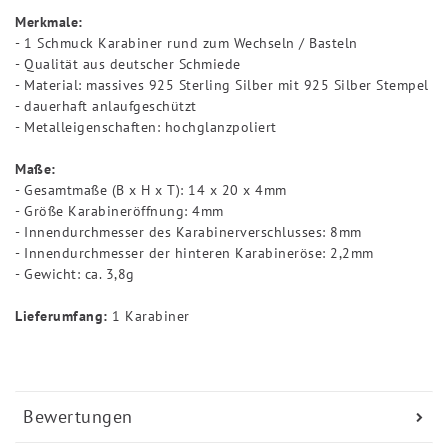
Merkmale:
- 1 Schmuck Karabiner rund zum Wechseln / Basteln
- Qualität aus deutscher Schmiede
- Material: massives 925 Sterling Silber mit 925 Silber Stempel
- dauerhaft anlaufgeschützt
- Metalleigenschaften: hochglanzpoliert
Maße:
- Gesamtmaße (B x H x T): 14 x 20 x 4mm
- Größe Karabineröffnung: 4mm
- Innendurchmesser des Karabinerverschlusses: 8mm
- Innendurchmesser der hinteren Karabineröse: 2,2mm
- Gewicht: ca. 3,8g
Lieferumfang:
1 Karabiner
Bewertungen