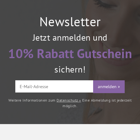
Newsletter
Jetzt anmelden und
10% Rabatt Gutschein
sichern!
anmelden »
Weitere Informationen zum
Datenschutz »
Eine Abmeldung ist jederzeit
möglich.