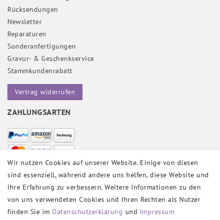
Rücksendungen
Newsletter
Reparaturen
Sonderanfertigungen
Gravur- & Geschenkservice
Stammkundenrabatt
Vertrag widerrufen
ZAHLUNGSARTEN
Wir nutzen Cookies auf unserer Website. Einige von diesen
sind essenziell, während andere uns helfen, diese Website und
VERSANDPARTNER
Ihre Erfahrung zu verbessern. Weitere Informationen zu den
von uns verwendeten Cookies und Ihren Rechten als Nutzer
finden Sie im
Daten­schutz­erklärung
und
Impressum