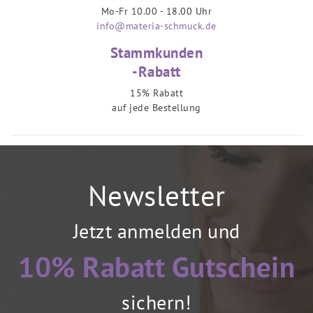
Mo-Fr 10.00 - 18.00 Uhr
info@materia-schmuck.de
Stammkunden
-Rabatt
15% Rabatt
auf jede Bestellung
Newsletter
Jetzt anmelden und
10% Rabatt Gutschein
sichern!