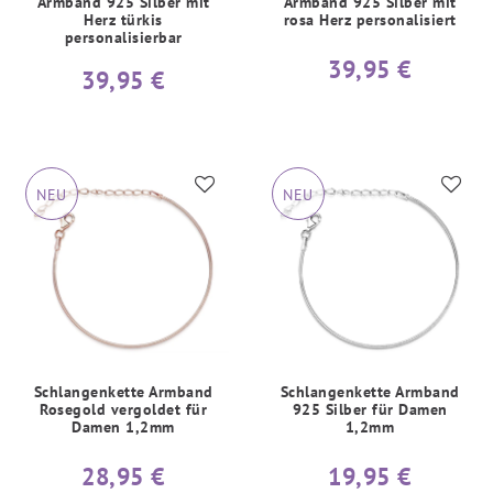
Armband 925 Silber mit
Armband 925 Silber mit
Herz türkis
rosa Herz personalisiert
personalisierbar
39,95 €
39,95 €
NEU
NEU
Schlangenkette Armband
Schlangenkette Armband
Rosegold vergoldet für
925 Silber für Damen
Damen 1,2mm
1,2mm
28,95 €
19,95 €