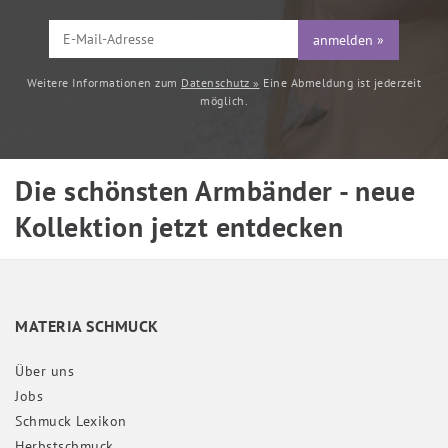
anmelden »
Weitere Informationen zum
Datenschutz »
Eine Abmeldung ist jederzeit
möglich.
Die schönsten Armbänder - neue
Kollektion jetzt entdecken
MATERIA SCHMUCK
Über uns
Jobs
Schmuck Lexikon
Herbstschmuck