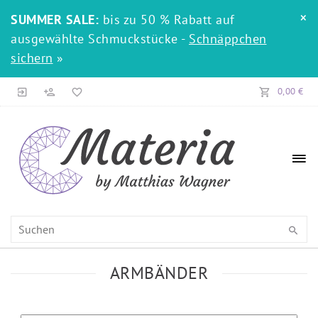
×
SUMMER SALE:
bis zu 50 % Rabatt auf
ausgewählte Schmuckstücke -
Schnäppchen
sichern
»
0,00 €
ARMBÄNDER