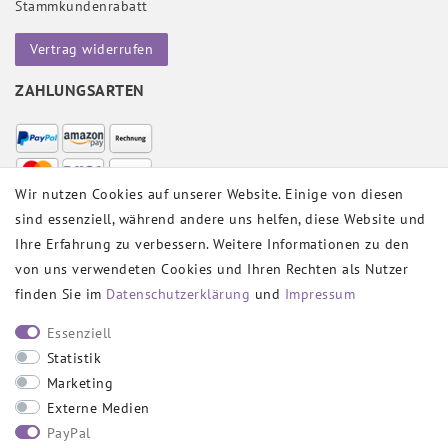
Stammkundenrabatt
Vertrag widerrufen
ZAHLUNGSARTEN
Wir nutzen Cookies auf unserer Website. Einige von diesen
sind essenziell, während andere uns helfen, diese Website und
VERSANDPARTNER
Ihre Erfahrung zu verbessern. Weitere Informationen zu den
von uns verwendeten Cookies und Ihren Rechten als Nutzer
finden Sie im
Daten­schutz­erklärung
und
Impressum
SOCIAL
Essenziell
Statistik
Marketing
Externe Medien
PayPal