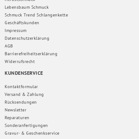
Lebensbaum Schmuck
Schmuck Trend Schlangenkette
Geschäftskunden
Impressum
Daten­schutz­erklärung
AGB
Barrierefreiheitserklärung
Widerrufs­recht
KUNDENSERVICE
Kontaktformular
Versand & Zahlung
Rücksendungen
Newsletter
Reparaturen
Sonderanfertigungen
Gravur- & Geschenkservice