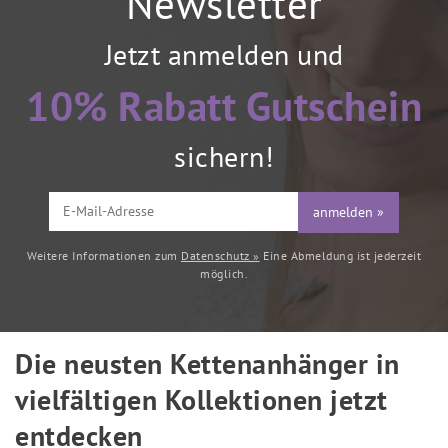
Newsletter
Jetzt anmelden und
10% Rabatt Gutschein
sichern!
anmelden »
Weitere Informationen zum
Datenschutz »
Eine Abmeldung ist jederzeit
möglich.
Die neusten Kettenanhänger in
vielfältigen Kollektionen jetzt
entdecken