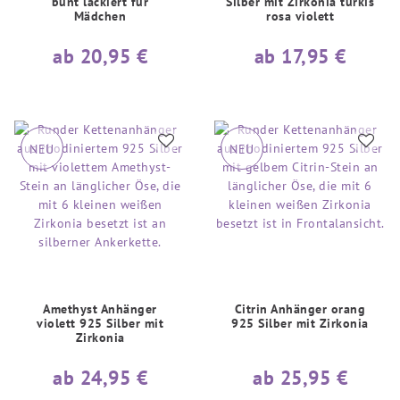
bunt lackiert für
Silber mit Zirkonia türkis
Mädchen
rosa violett
ab 20,95 €
ab 17,95 €
NEU
NEU
Amethyst Anhänger
Citrin Anhänger orang
violett 925 Silber mit
925 Silber mit Zirkonia
Zirkonia
ab 24,95 €
ab 25,95 €