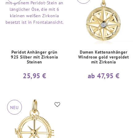
Peridot Anhänger grün
Damen Kettenanhänger
925 Silber mit Zirkonia
Windrose gold vergoldet
Steinen
mit Zirkonia
25,95 €
ab 47,95 €
NEU