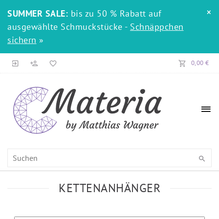
×
SUMMER SALE:
bis zu 50 % Rabatt auf
ausgewählte Schmuckstücke -
Schnäppchen
sichern
»
0,00 €
KETTENANHÄNGER