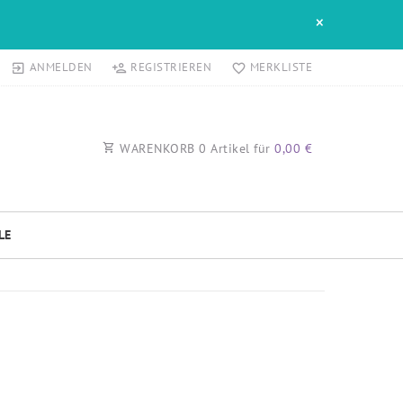
×
ANMELDEN
REGISTRIEREN
MERKLISTE
WARENKORB
0
Artikel für
0,00 €
LE