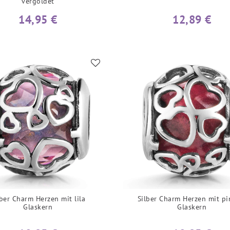
vergoldet
14,95 €
12,89 €
lber Charm Herzen mit lila
Silber Charm Herzen mit p
Glaskern
Glaskern