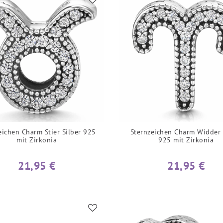
eichen Charm Stier Silber 925
Sternzeichen Charm Widder 
mit Zirkonia
925 mit Zirkonia
21,95 €
21,95 €