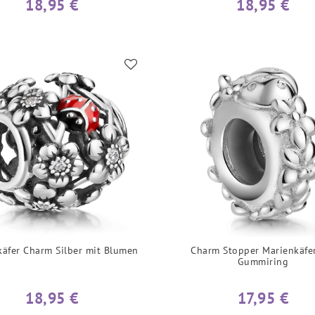
18,95 €
18,95 €
käfer Charm Silber mit Blumen
Charm Stopper Marienkäfe
Gummiring
18,95 €
17,95 €