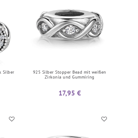
 Silber
925 Silber Stopper Bead mit weißen
Zirkonia und Gummiring
17,95 €