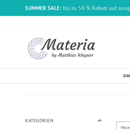
SUMMER SALE:
bis zu 50 % Rabatt auf aus
DA
KATEGORIEN