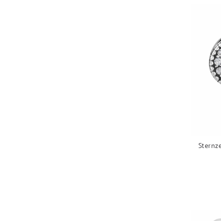
Sternz