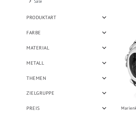
Sale
PRODUKTART
FARBE
MATERIAL
METALL
THEMEN
ZIELGRUPPE
PREIS
Marien