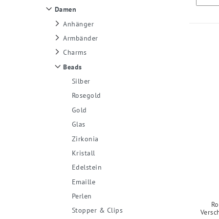
Damen
Anhänger
Armbänder
Charms
Beads
Silber
Rosegold
Gold
Glas
Zirkonia
Kristall
Edelstein
Emaille
Perlen
Ro
Stopper & Clips
Versc