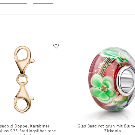
segold Doppel Karabiner
Glas Bead rot grün mit Blu
hluss 925 Sterlingsilber rose
Zirkonia