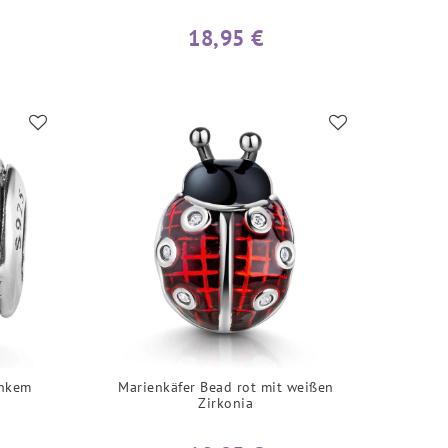
18,95 €
inkem
Marienkäfer Bead rot mit weißen
Zirkonia