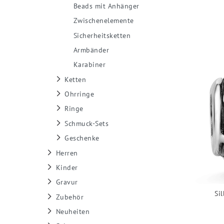
Beads mit Anhänger
Zwischenelemente
Sicherheitsketten
Armbänder
Karabiner
Ketten
Ohrringe
Ringe
Schmuck-Sets
Geschenke
Herren
Kinder
Gravur
Si
Zubehör
Neuheiten