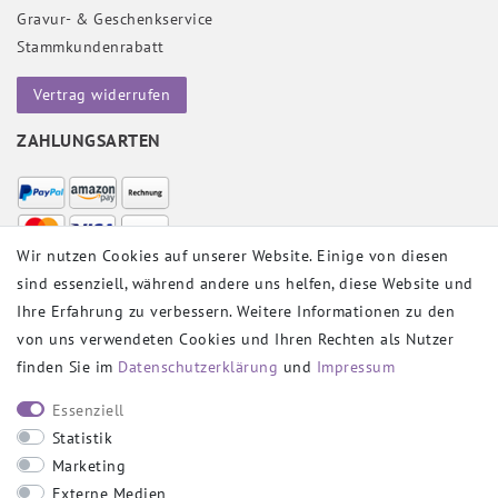
Gravur- & Geschenkservice
Stammkundenrabatt
Vertrag widerrufen
ZAHLUNGSARTEN
Wir nutzen Cookies auf unserer Website. Einige von diesen
sind essenziell, während andere uns helfen, diese Website und
VERSANDPARTNER
Ihre Erfahrung zu verbessern. Weitere Informationen zu den
von uns verwendeten Cookies und Ihren Rechten als Nutzer
finden Sie im
Daten­schutz­erklärung
und
Impressum
SOCIAL
Essenziell
Statistik
Marketing
Externe Medien