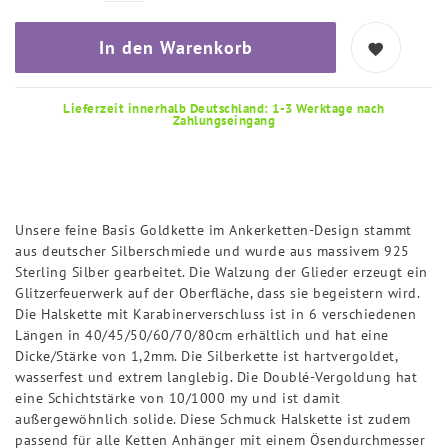
In den Warenkorb
Lieferzeit innerhalb Deutschland: 1-3 Werktage nach
Zahlungseingang
Unsere feine Basis Goldkette im Ankerketten-Design stammt
aus deutscher Silberschmiede und wurde aus massivem 925
Sterling Silber gearbeitet. Die Walzung der Glieder erzeugt ein
Glitzerfeuerwerk auf der Oberfläche, dass sie begeistern wird.
Die Halskette mit Karabinerverschluss ist in 6 verschiedenen
Längen in 40/45/50/60/70/80cm erhältlich und hat eine
Dicke/Stärke von 1,2mm. Die Silberkette ist hartvergoldet,
wasserfest und extrem langlebig. Die Doublé-Vergoldung hat
eine Schichtstärke von 10/1000 my und ist damit
außergewöhnlich solide. Diese Schmuck Halskette ist zudem
passend für alle Ketten Anhänger mit einem Ösendurchmesser