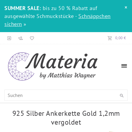
×
SUMMER SALE:
bis zu 50 % Rabatt auf
ausgewählte Schmuckstücke -
Schnäppchen
sichern
»
0,00 €
925 Silber Ankerkette Gold 1,2mm
vergoldet