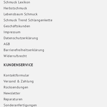
Schmuck Lexikon
Herbstschmuck
Lebensbaum Schmuck
Schmuck Trend Schlangenkette
Geschäftskunden
Impressum
Daten­schutz­erklärung
AGB
Barrierefreiheitserklärung
Widerrufs­recht
KUNDENSERVICE
Kontaktformular
Versand & Zahlung
Rücksendungen
Newsletter
Reparaturen
Sonderanfertigungen