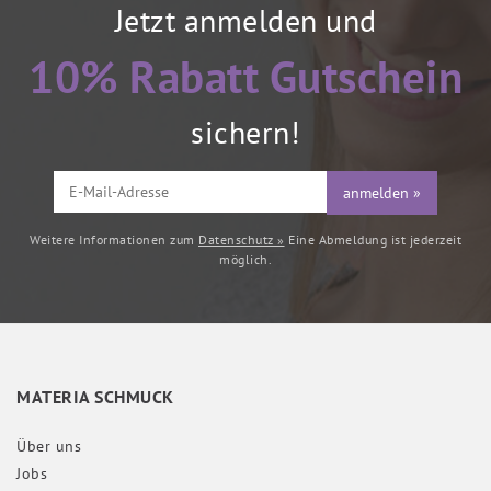
Jetzt anmelden und
10% Rabatt Gutschein
sichern!
anmelden »
Weitere Informationen zum
Datenschutz »
Eine Abmeldung ist jederzeit
möglich.
MATERIA SCHMUCK
Über uns
Jobs