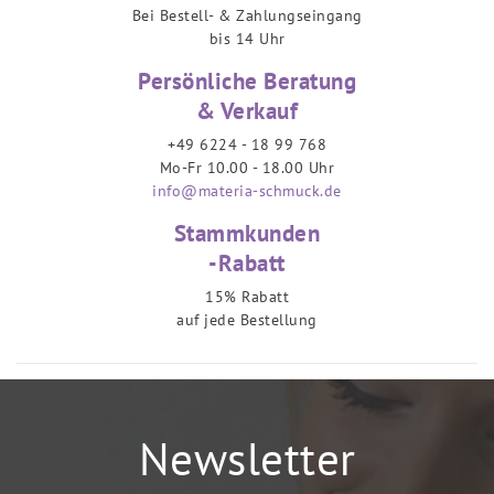
Bei Bestell- & Zahlungseingang
bis 14 Uhr
Persönliche Beratung
& Verkauf
+49 6224 - 18 99 768
Mo-Fr 10.00 - 18.00 Uhr
info@materia-schmuck.de
Stammkunden
-Rabatt
15% Rabatt
auf jede Bestellung
Newsletter