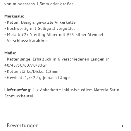
von mindestens 1,3mm oder größer.
Merkmale:
- Ketten Design: gewalzte Ankerkette
- hochwertig mit Gelbgold vergoldet
- Metall: 925 Sterling Silber mit 925 Silber Stempel
- Verschluss: Karabiner
Maße:
- Kettenlänge: Erhältlich in 6 verschiedenen Längen in
40/45/50/60/70/80cm
- Kettenstärke/Dicke: 1,2mm
- Gewicht: 1,7- 2,4g je nach Länge
Lieferumfang:
1 x Ankerkette inklusive edlem Materia Satin
Schmuckbeutel
Bewertungen