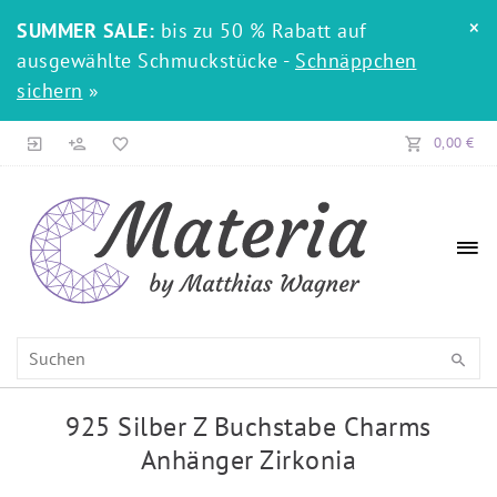
×
SUMMER SALE:
bis zu 50 % Rabatt auf
ausgewählte Schmuckstücke -
Schnäppchen
sichern
»
0,00 €
925 Silber Z Buchstabe Charms
Anhänger Zirkonia