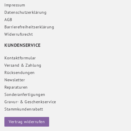
Impressum
Daten­schutz­erklärung
AGB
Barrierefreiheitserklärung
Widerrufs­recht
KUNDENSERVICE
Kontaktformular
Versand & Zahlung
Rücksendungen
Newsletter
Reparaturen
Sonderanfertigungen
Gravur- & Geschenkservice
Stammkundenrabatt
Vertrag widerrufen