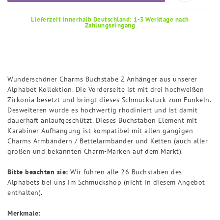
Lieferzeit innerhalb Deutschland: 1-3 Werktage nach
Zahlungseingang
Wunderschöner Charms Buchstabe Z Anhänger aus unserer
Alphabet Kollektion. Die Vorderseite ist mit drei hochweißen
Zirkonia besetzt und bringt dieses Schmuckstück zum Funkeln.
Desweiteren wurde es hochwertig rhodiniert und ist damit
dauerhaft anlaufgeschützt. Dieses Buchstaben Element mit
Karabiner Aufhängung ist kompatibel mit allen gängigen
Charms Armbändern / Bettelarmbänder und Ketten (auch aller
großen und bekannten Charm-Marken auf dem Markt).
Bitte beachten sie:
Wir führen alle 26 Buchstaben des
Alphabets bei uns im Schmuckshop (nicht in diesem Angebot
enthalten).
Merkmale: