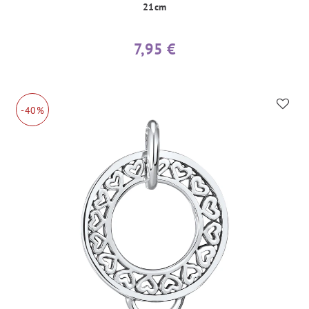
21cm
7,95 €
-40%