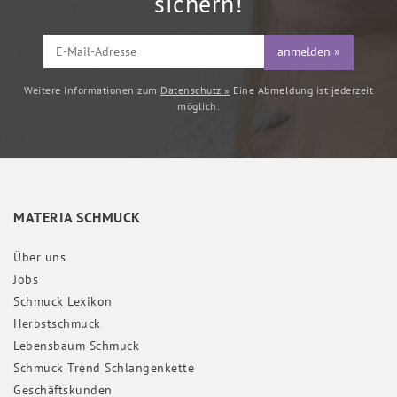
sichern!
anmelden »
Weitere Informationen zum
Datenschutz »
Eine Abmeldung ist jederzeit
möglich.
MATERIA SCHMUCK
Über uns
Jobs
Schmuck Lexikon
Herbstschmuck
Lebensbaum Schmuck
Schmuck Trend Schlangenkette
Geschäftskunden