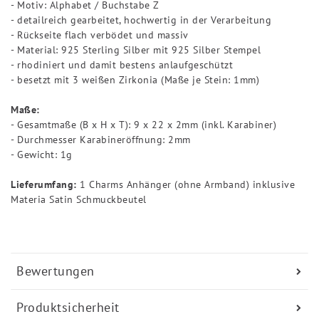
- Motiv: Alphabet / Buchstabe Z
- detailreich gearbeitet, hochwertig in der Verarbeitung
- Rückseite flach verbödet und massiv
- Material: 925 Sterling Silber mit 925 Silber Stempel
- rhodiniert und damit bestens anlaufgeschützt
- besetzt mit 3 weißen Zirkonia (Maße je Stein: 1mm)
Maße:
- Gesamtmaße (B x H x T): 9 x 22 x 2mm (inkl. Karabiner)
- Durchmesser Karabineröffnung: 2mm
- Gewicht: 1g
Lieferumfang:
1 Charms Anhänger (ohne Armband) inklusive
Materia Satin Schmuckbeutel
Bewertungen
Produktsicherheit