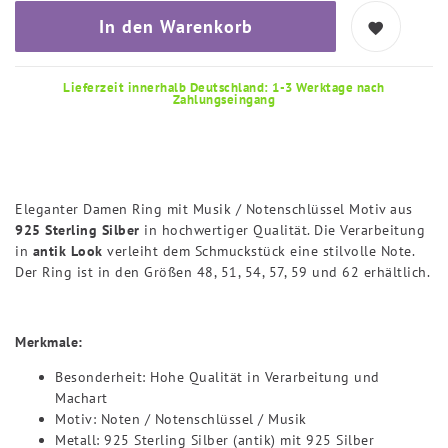
In den Warenkorb
Lieferzeit innerhalb Deutschland: 1-3 Werktage nach
Zahlungseingang
Eleganter Damen Ring mit Musik / Notenschlüssel Motiv aus
925 Sterling Silber
in hochwertiger Qualität. Die Verarbeitung
in
antik Look
verleiht dem Schmuckstück eine stilvolle Note.
Der Ring ist in den Größen 48, 51, 54, 57, 59 und 62 erhältlich.
Merkmale:
Besonderheit: Hohe Qualität in Verarbeitung und
Machart
Motiv: Noten / Notenschlüssel / Musik
Metall: 925 Sterling Silber (antik) mit 925 Silber