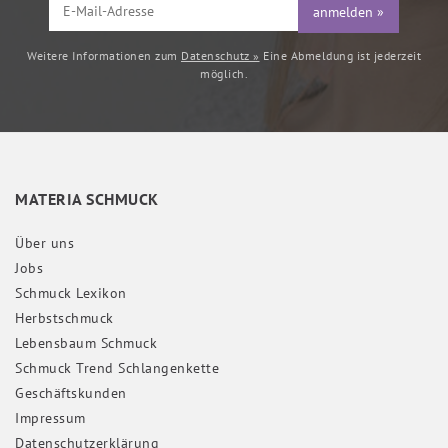
anmelden »
Weitere Informationen zum
Datenschutz »
Eine Abmeldung ist jederzeit
möglich.
MATERIA SCHMUCK
Über uns
Jobs
Schmuck Lexikon
Herbstschmuck
Lebensbaum Schmuck
Schmuck Trend Schlangenkette
Geschäftskunden
Impressum
Daten­schutz­erklärung