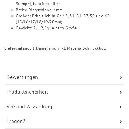
Stempel, hautfreundlich
Breite Ringschiene: 4mm
Größen: Erhältlich in Gr. 48, 51, 54, 57, 59 und 62
(15/16/17/18/19/20mm)
Gewicht: 2,1-2,6g je nach Größe
Lieferumfang:
1 Damenring inkl. Materia Schmuckbox
Bewertungen
Produktsicherheit
Versand & Zahlung
Fragen?