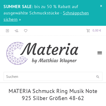
×
SUMMER SALE:
bis zu 50 % Rabatt auf
ausgewählte Schmuckstücke -
Schnäppchen
sichern
»
0,00 €
MATERIA Schmuck Ring Musik Note
925 Silber Größen 48-62