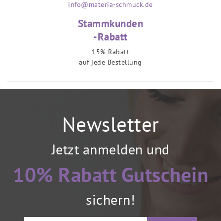
info@materia-schmuck.de
Stammkunden
-Rabatt
15% Rabatt
auf jede Bestellung
Newsletter
Jetzt anmelden und
10% Rabatt Gutschein
sichern!