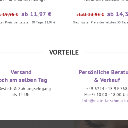
ab 11,97 €
ab 14,
t 19,95 €
statt 23,95 €
ter Preis der letzten 30 Tage:
11,97 €
Niedrigster Preis der letzten 30 Tag
VORTEILE
Versand
Persönliche Berat
och am selben Tag
& Verkauf
Bestell- & Zahlungseingang
+49 6224 - 18 99 768
bis 14 Uhr
Mo-Fr 10.00 - 18.00 Uh
info@materia-schmuck.