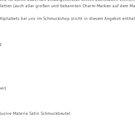
etten (auch aller großen und bekannten Charm-Marken auf dem Mar
Alphabets bei uns im Schmuckshop (nicht in diesem Angebot enthal
g
ner)
usive Materia Satin Schmuckbeutel