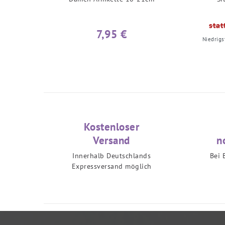
stat
7,95 €
Niedrigs
Kostenloser
Versand
n
Innerhalb Deutschlands
Bei 
Expressversand möglich