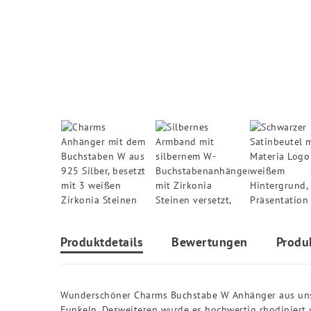
Produktdetails
Bewertungen
Produ
Wunderschöner Charms Buchstabe W Anhänger aus unser
Funkeln. Desweiteren wurde es hochwertig rhodiniert 