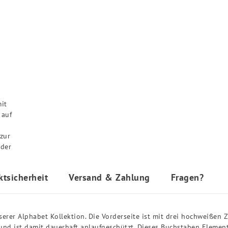
ktsicherheit
Versand & Zahlung
Fragen?
er Alphabet Kollektion. Die Vorderseite ist mit drei hochweißen Z
und ist damit dauerhaft anlaufgeschützt. Dieses Buchstaben Elemen