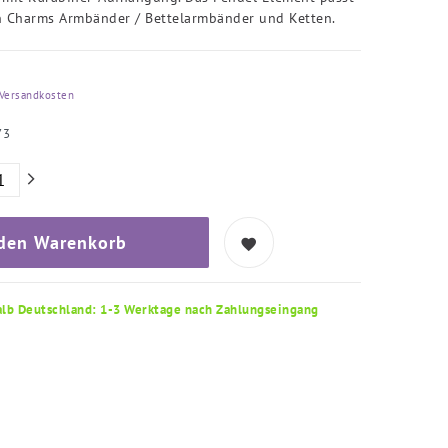
n Charms Armbänder / Bettelarmbänder und Ketten.
Versandkosten
73
 den Warenkorb
alb Deutschland: 1-3 Werktage nach Zahlungseingang