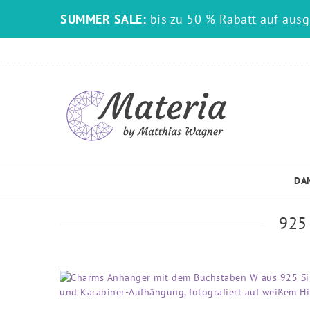
SUMMER SALE:
bis zu 50 % Rabatt auf aus
DA
925