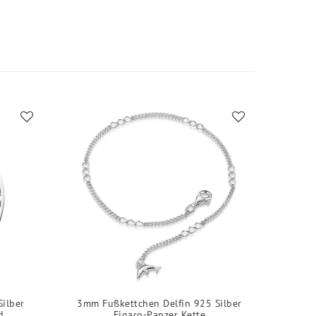
Silber
3mm Fußkettchen Delfin 925 Silber
d
Figaro-Panzer Kette