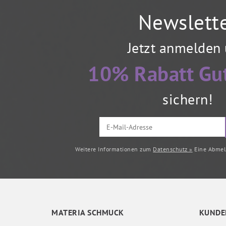
Newslett
Jetzt anmelden
10% Rabatt Gu
sichern!
Weitere Informationen zum
Datenschutz »
Eine Abmeld
MATERIA SCHMUCK
KUNDE