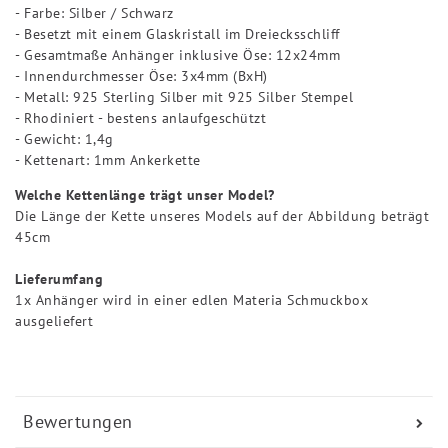
- Farbe: Silber / Schwarz
- Besetzt mit einem Glaskristall im Dreiecksschliff
- Gesamtmaße Anhänger inklusive Öse: 12x24mm
- Innendurchmesser Öse: 3x4mm (BxH)
- Metall: 925 Sterling Silber mit 925 Silber Stempel
- Rhodiniert - bestens anlaufgeschützt
- Gewicht: 1,4g
- Kettenart: 1mm Ankerkette
Welche Kettenlänge trägt unser Model?
Die Länge der Kette unseres Models auf der Abbildung beträgt
45cm
Lieferumfang
1x Anhänger wird in einer edlen Materia Schmuckbox
ausgeliefert
Bewertungen