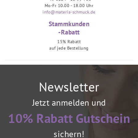
Mo-Fr 10.00 - 18.00 Uhr
info@materia-schmuck.de
Stammkunden
-Rabatt
15% Rabatt
auf jede Bestellung
Newsletter
Jetzt anmelden und
10% Rabatt Gutschein
sichern!