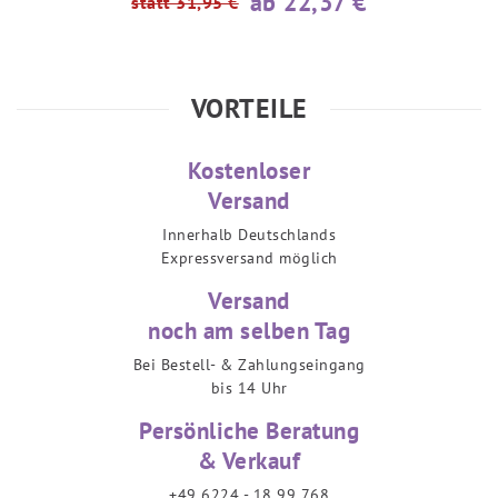
ab 22,37 €
statt 31,95 €
VORTEILE
Kostenloser
Versand
Innerhalb Deutschlands
Expressversand möglich
Versand
noch am selben Tag
Bei Bestell- & Zahlungseingang
bis 14 Uhr
Persönliche Beratung
& Verkauf
+49 6224 - 18 99 768