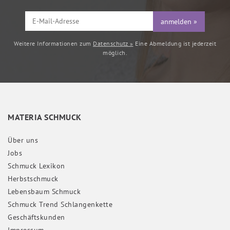
anmelden »
Weitere Informationen zum
Datenschutz »
Eine Abmeldung ist jederzeit
möglich.
MATERIA SCHMUCK
Über uns
Jobs
Schmuck Lexikon
Herbstschmuck
Lebensbaum Schmuck
Schmuck Trend Schlangenkette
Geschäftskunden
Impressum