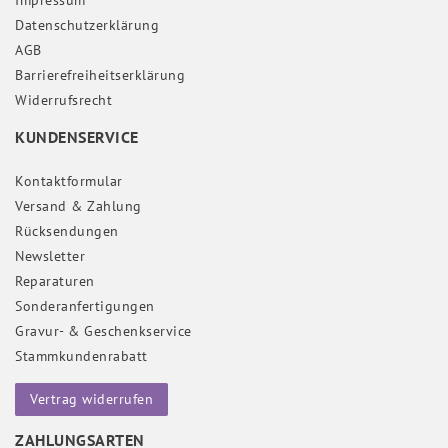
Daten­schutz­erklärung
AGB
Barrierefreiheitserklärung
Widerrufs­recht
KUNDENSERVICE
Kontaktformular
Versand & Zahlung
Rücksendungen
Newsletter
Reparaturen
Sonderanfertigungen
Gravur- & Geschenkservice
Stammkundenrabatt
Vertrag widerrufen
ZAHLUNGSARTEN