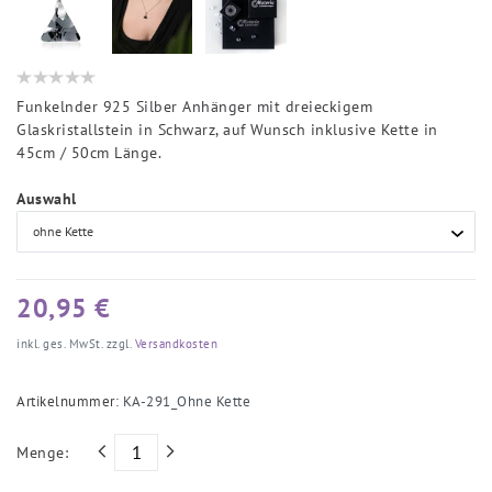
Funkelnder 925 Silber Anhänger mit dreieckigem
Glaskristallstein in Schwarz, auf Wunsch inklusive Kette in
45cm / 50cm Länge.
Auswahl
20,95 €
inkl. ges. MwSt. zzgl.
Versandkosten
Artikelnummer:
KA-291_Ohne Kette
Menge: