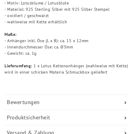
- Motiv: Lotusblume / Lotusblüte
- Material: 925 Sterling Silber mit 925 Silber Stempel
- oxidiert / geschwärzt
- wahlweise mit Kette erhältlich
Maße:
- Anhänger inkl. Öse (L x B): ca. 15 x 12mm
- Innendurchmesser Öse: ca. Ø3mm
- Gewicht: ca. 1g
Lieferumfang:
1 x Lotus Kettenanhänger (wahlweise mit Kette)
wird in einer schicken Materia Schmuckbox geliefert
Bewertungen
Produktsicherheit
Versand & Zahlung