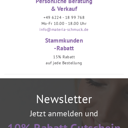
Persönliche Beratung
& Verkauf
+49 6224 - 18 99 768
Mo-Fr 10.00 - 18.00 Uhr
info@materia-schmuck.de
Stammkunden
-Rabatt
15% Rabatt
auf jede Bestellung
Newsletter
Jetzt anmelden und