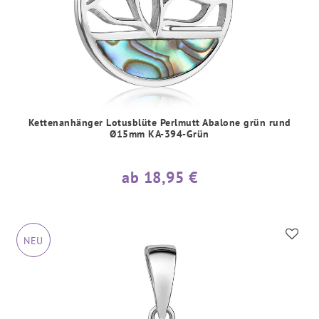
Kettenanhänger Lotusblüte Perlmutt Abalone grün rund
Ø15mm KA-394-Grün
ab 18,95 €
NEU