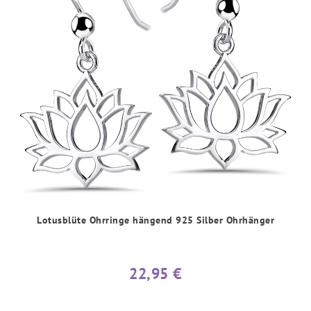
Lotusblüte Ohrringe hängend 925 Silber Ohrhänger
22,95 €