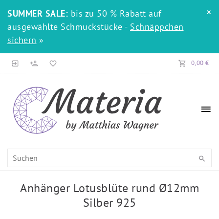
×
SUMMER SALE:
bis zu 50 % Rabatt auf
ausgewählte Schmuckstücke -
Schnäppchen
sichern
»
0,00 €
Anhänger Lotusblüte rund Ø12mm
Silber 925