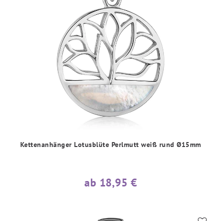
Kettenanhänger Lotusblüte Perlmutt weiß rund Ø15mm
ab 18,95 €