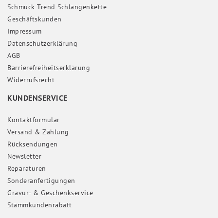
Schmuck Trend Schlangenkette
Geschäftskunden
Impressum
Daten­schutz­erklärung
AGB
Barrierefreiheitserklärung
Widerrufs­recht
KUNDENSERVICE
Kontaktformular
Versand & Zahlung
Rücksendungen
Newsletter
Reparaturen
Sonderanfertigungen
Gravur- & Geschenkservice
Stammkundenrabatt