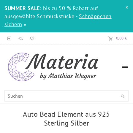
×
SUMMER SALE:
bis zu 50 % Rabatt auf
ausgewählte Schmuckstücke -
Schnäppchen
sichern
»
0,00 €
Auto Bead Element aus 925
Sterling Silber