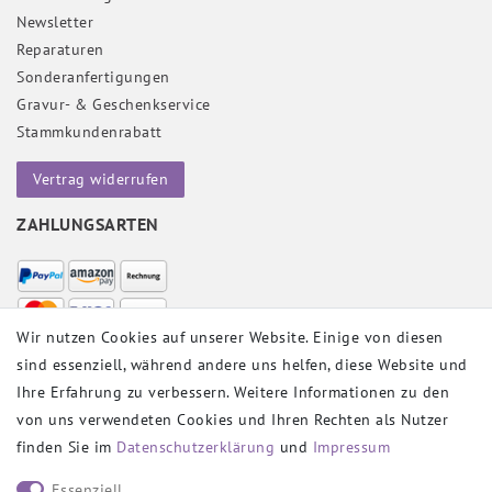
Newsletter
Reparaturen
Sonderanfertigungen
Gravur- & Geschenkservice
Stammkundenrabatt
Vertrag widerrufen
ZAHLUNGSARTEN
Wir nutzen Cookies auf unserer Website. Einige von diesen
sind essenziell, während andere uns helfen, diese Website und
VERSANDPARTNER
Ihre Erfahrung zu verbessern. Weitere Informationen zu den
von uns verwendeten Cookies und Ihren Rechten als Nutzer
finden Sie im
Daten­schutz­erklärung
und
Impressum
SOCIAL
Essenziell