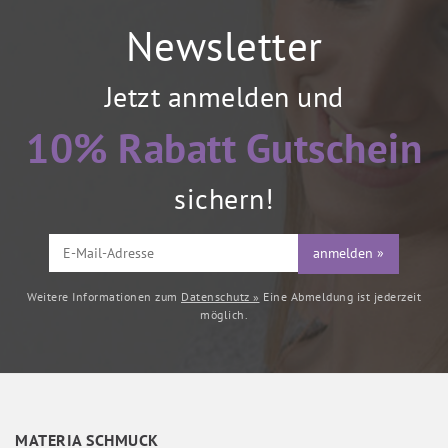
Newsletter
Jetzt anmelden und
10% Rabatt Gutschein
sichern!
anmelden »
Weitere Informationen zum
Datenschutz »
Eine Abmeldung ist jederzeit
möglich.
MATERIA SCHMUCK