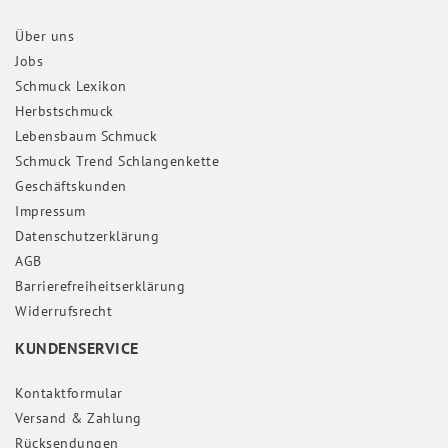
Über uns
Jobs
Schmuck Lexikon
Herbstschmuck
Lebensbaum Schmuck
Schmuck Trend Schlangenkette
Geschäftskunden
Impressum
Daten­schutz­erklärung
AGB
Barrierefreiheitserklärung
Widerrufs­recht
KUNDENSERVICE
Kontaktformular
Versand & Zahlung
Rücksendungen