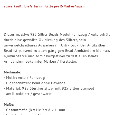
ausverkauft | Liefertermin bitte per E-Mail erfragen
Dieses massive 925 Silber Beads Modul Fahrzeug / Auto erhält
durch eine gewollte Oxidierung des Silbers, sein
unverwelchselbares Aussehen im Antik Look. Der Antiksilber
Bead ist passend zu allen gängigen Bead Armbändern bis max.
4,4mm Stärke und somit kompatibel zu fast allen Beads
Armbändern bekannter Marken / Hersteller.
Merkmale:
- Motiv: Auto / Fahrzeug
- Eigenschaften: Bead ohne Gewinde
- Material: 925 Sterling Silber mit 925 Silber Stempel
- antik oxidiert / geschwärzt
Maße:
- Gesamtmaße (B x H): 9 x 8 x 11mm