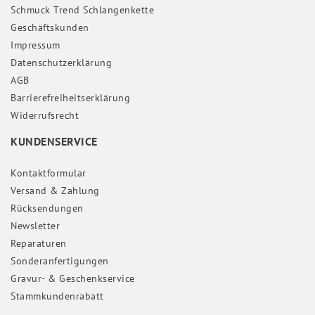
Schmuck Trend Schlangenkette
Geschäftskunden
Impressum
Daten­schutz­erklärung
AGB
Barrierefreiheitserklärung
Widerrufs­recht
KUNDENSERVICE
Kontaktformular
Versand & Zahlung
Rücksendungen
Newsletter
Reparaturen
Sonderanfertigungen
Gravur- & Geschenkservice
Stammkundenrabatt