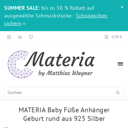
×
SUMMER SALE:
bis zu 50 % Rabatt auf
ausgewählte Schmuckstücke -
Schnäppchen
sichern
»
0,00 €
MATERIA Baby Füße Anhänger
Geburt rund aus 925 Silber