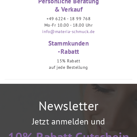
Persönliche Beratung
& Verkauf
+49 6224 - 18 99 768
Mo-Fr 10.00 - 18.00 Uhr
info@materia-schmuck.de
Stammkunden
-Rabatt
15% Rabatt
auf jede Bestellung
Newsletter
Jetzt anmelden und