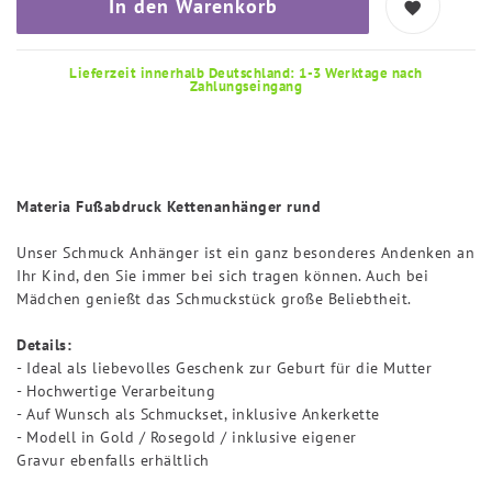
In den Warenkorb
Lieferzeit innerhalb Deutschland: 1-3 Werktage nach
Zahlungseingang
Materia Fußabdruck Kettenanhänger rund
Unser Schmuck Anhänger ist ein ganz besonderes Andenken an
Ihr Kind, den Sie immer bei sich tragen können. Auch bei
Mädchen genießt das Schmuckstück große Beliebtheit.
Details:
- Ideal als liebevolles Geschenk zur Geburt für die Mutter
- Hochwertige Verarbeitung
- Auf Wunsch als Schmuckset, inklusive Ankerkette
- Modell in Gold / Rosegold / inklusive eigener
Gravur ebenfalls erhältlich