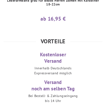
Lederarmband grau für Beads Herren Damen mit Karabiner
18-22cm
ab 16,95 €
VORTEILE
Kostenloser
Versand
Innerhalb Deutschlands
Expressversand möglich
Versand
noch am selben Tag
Bei Bestell- & Zahlungseingang
bis 14 Uhr