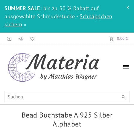
×
SUMMER SALE:
bis zu 50 % Rabatt auf
ausgewählte Schmuckstücke -
Schnäppchen
sichern
»
0,00 €
Bead Buchstabe A 925 Silber
Alphabet