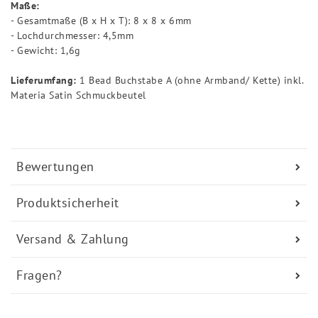
Maße:
- Gesamtmaße (B x H x T): 8 x 8 x 6mm
- Lochdurchmesser: 4,5mm
- Gewicht: 1,6g
Lieferumfang:
1 Bead Buchstabe A (ohne Armband/ Kette) inkl.
Materia Satin Schmuckbeutel
Bewertungen
Produktsicherheit
Versand & Zahlung
Fragen?