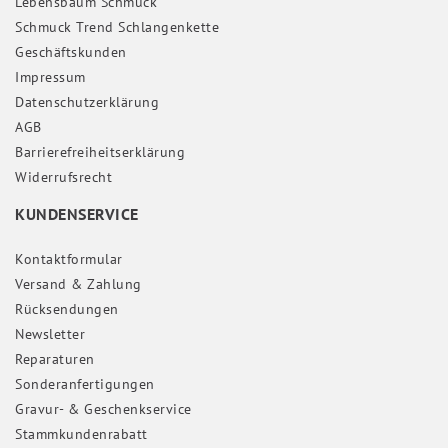
Lebensbaum Schmuck
Schmuck Trend Schlangenkette
Geschäftskunden
Impressum
Daten­schutz­erklärung
AGB
Barrierefreiheitserklärung
Widerrufs­recht
KUNDENSERVICE
Kontaktformular
Versand & Zahlung
Rücksendungen
Newsletter
Reparaturen
Sonderanfertigungen
Gravur- & Geschenkservice
Stammkundenrabatt