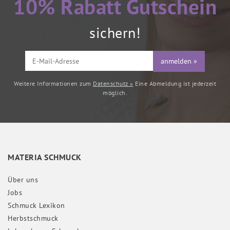
10% Rabatt Gutschein
sichern!
anmelden »
Weitere Informationen zum
Datenschutz »
Eine Abmeldung ist jederzeit
möglich.
MATERIA SCHMUCK
Über uns
Jobs
Schmuck Lexikon
Herbstschmuck