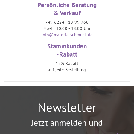
Persönliche Beratung
& Verkauf
+49 6224 - 18 99 768
Mo-Fr 10.00 - 18.00 Uhr
info@materia-schmuck.de
Stammkunden
-Rabatt
15% Rabatt
auf jede Bestellung
Newsletter
Jetzt anmelden und