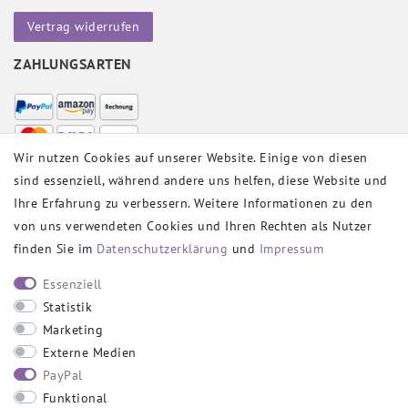
Vertrag widerrufen
ZAHLUNGSARTEN
Wir nutzen Cookies auf unserer Website. Einige von diesen
sind essenziell, während andere uns helfen, diese Website und
VERSANDPARTNER
Ihre Erfahrung zu verbessern. Weitere Informationen zu den
von uns verwendeten Cookies und Ihren Rechten als Nutzer
finden Sie im
Daten­schutz­erklärung
und
Impressum
SOCIAL
Essenziell
Statistik
Marketing
Externe Medien
PayPal
SICHER EINKAUFEN
Funktional