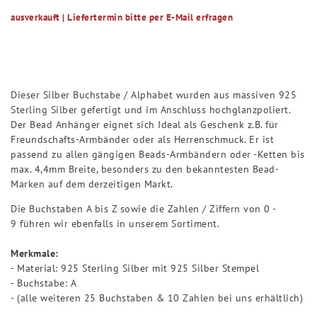
ausverkauft | Liefertermin bitte per E-Mail erfragen
Dieser Silber Buchstabe / Alphabet wurden aus massiven 925
Sterling Silber gefertigt und im Anschluss hochglanzpoliert.
Der Bead Anhänger eignet sich Ideal als Geschenk z.B. für
Freundschafts-Armbänder oder als Herrenschmuck. Er ist
passend zu allen gängigen Beads-Armbändern oder -Ketten bis
max. 4,4mm Breite, besonders zu den bekanntesten Bead-
Marken auf dem derzeitigen Markt.
Die Buchstaben A bis Z sowie die Zahlen / Ziffern von 0 -
9 führen wir ebenfalls in unserem Sortiment.
Merkmale:
- Material: 925 Sterling Silber mit 925 Silber Stempel
- Buchstabe: A
- (alle weiteren 25 Buchstaben & 10 Zahlen bei uns erhältlich)