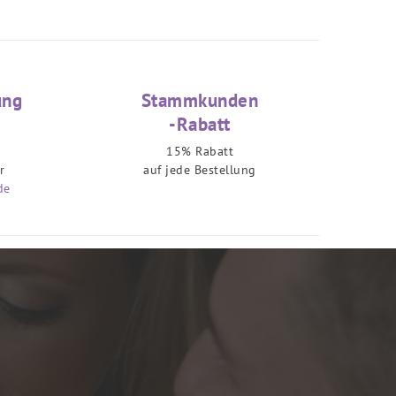
ung
Stammkunden
-Rabatt
15% Rabatt
r
auf jede Bestellung
de