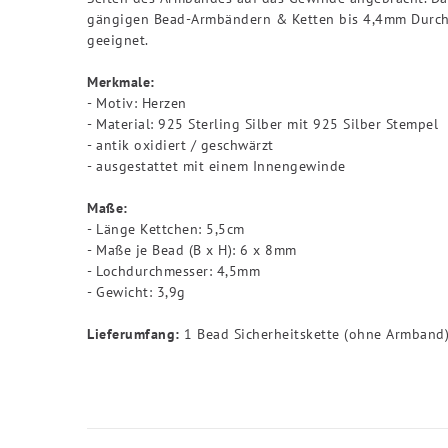
gängigen Bead-Armbändern & Ketten bis 4,4mm Durchme
geeignet.
Merkmale:
- Motiv: Herzen
- Material: 925 Sterling Silber mit 925 Silber Stempel
- antik oxidiert / geschwärzt
- ausgestattet mit einem Innengewinde
Maße:
- Länge Kettchen: 5,5cm
- Maße je Bead (B x H): 6 x 8mm
- Lochdurchmesser: 4,5mm
- Gewicht: 3,9g
Lieferumfang:
1 Bead Sicherheitskette (ohne Armband)