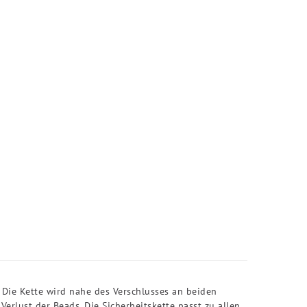
. Die Kette wird nahe des Verschlusses an beiden
rlust der Beads. Die Sicherheitskette passt zu allen