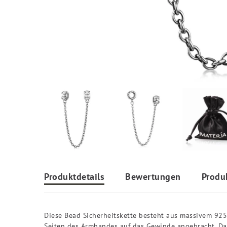
Produktdetails
Bewertungen
Produ
Diese Bead Sicherheitskette besteht aus massivem 925 S
Seiten des Armbandes auf das Gewinde angebracht. Dam