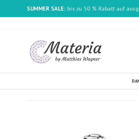
SUMMER SALE:
bis zu 50 % Rabatt auf aus
DA