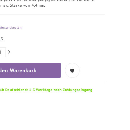
 max. Stärke von 4,4mm.
Versandkosten
23
 den Warenkorb
alb Deutschland: 1-3 Werktage nach Zahlungseingang