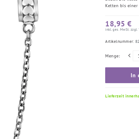
Ketten bis einer
18,95 €
inkl. ges. MwSt. zzgl.
Artikelnummer:
8
Menge:
In
Lieferzeit innerh