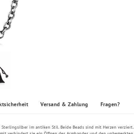
ktsicherheit
Versand & Zahlung
Fragen?
terlingsilber im antiken Stil. Beide Beads sind mit Herzen verziert
it verhindert sie ein Öffnen des Armbandes und den unbemerkten Ve