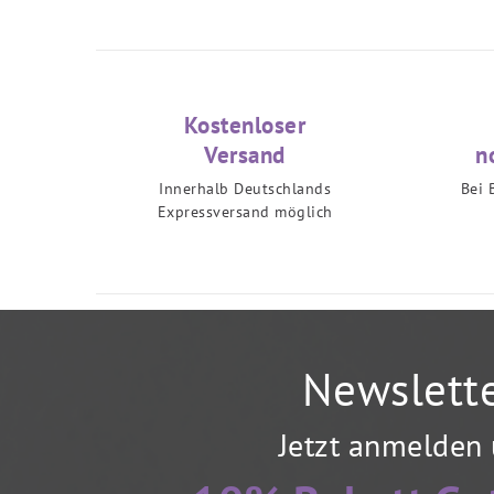
Kostenloser
Versand
n
Innerhalb Deutschlands
Bei 
Expressversand möglich
Newslett
Jetzt anmelden