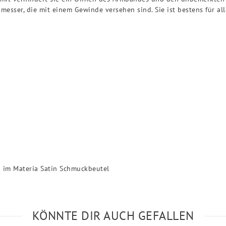
sser, die mit einem Gewinde versehen sind. Sie ist bestens für a
 im Materia Satin Schmuckbeutel
KÖNNTE DIR AUCH GEFALLEN