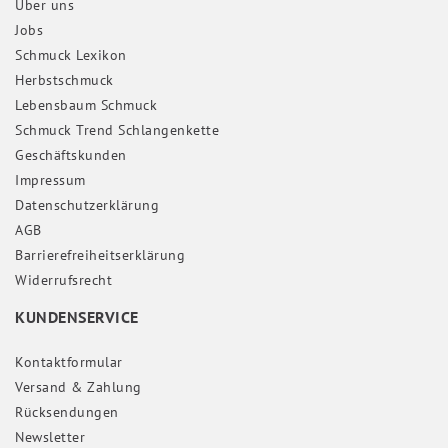
Über uns
Jobs
Schmuck Lexikon
Herbstschmuck
Lebensbaum Schmuck
Schmuck Trend Schlangenkette
Geschäftskunden
Impressum
Daten­schutz­erklärung
AGB
Barrierefreiheitserklärung
Widerrufs­recht
KUNDENSERVICE
Kontaktformular
Versand & Zahlung
Rücksendungen
Newsletter