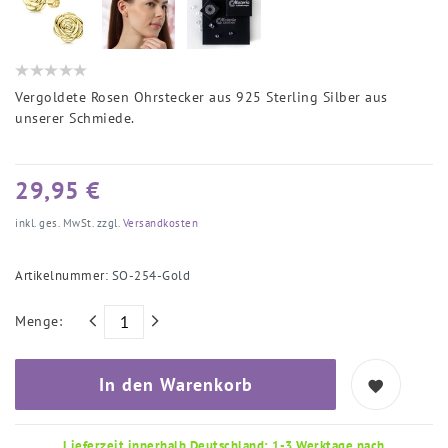
Vergoldete Rosen Ohrstecker aus 925 Sterling Silber aus
unserer Schmiede.
29,95 €
inkl. ges. MwSt. zzgl.
Versandkosten
Artikelnummer:
SO-254-Gold
Menge:
In den Warenkorb
Lieferzeit innerhalb Deutschland: 1-3 Werktage nach