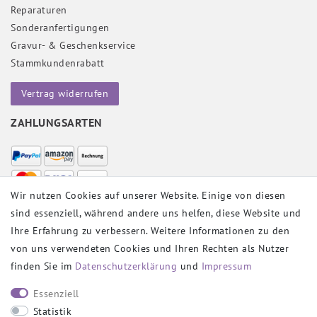
Reparaturen
Sonderanfertigungen
Gravur- & Geschenkservice
Stammkundenrabatt
Vertrag widerrufen
ZAHLUNGSARTEN
Wir nutzen Cookies auf unserer Website. Einige von diesen
sind essenziell, während andere uns helfen, diese Website und
VERSANDPARTNER
Ihre Erfahrung zu verbessern. Weitere Informationen zu den
von uns verwendeten Cookies und Ihren Rechten als Nutzer
finden Sie im
Daten­schutz­erklärung
und
Impressum
SOCIAL
Essenziell
Statistik