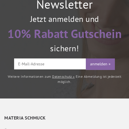
Newsletter
Jetzt anmelden und
10% Rabatt Gutschein
sichern!
anmelden »
Weitere Informationen zum
Datenschutz »
Eine Abmeldung ist jederzeit
möglich.
MATERIA SCHMUCK