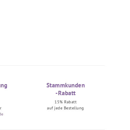
ung
Stammkunden
-Rabatt
15% Rabatt
r
auf jede Bestellung
de