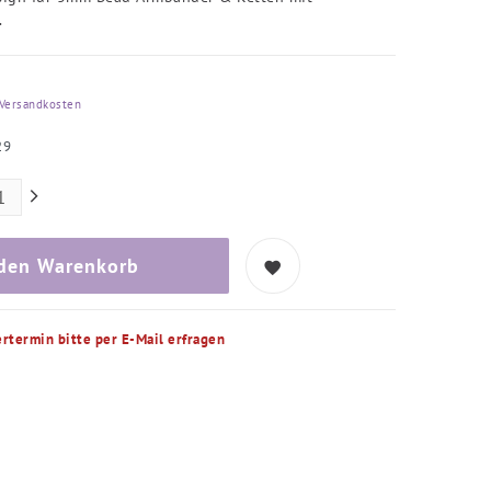
.
Versandkosten
29
 den Warenkorb
ertermin bitte per E-Mail erfragen