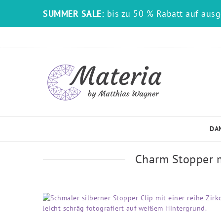
SUMMER SALE:
bis zu 50 % Rabatt auf aus
DA
Charm Stopper m