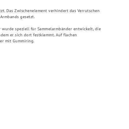
etzt. Das Zwischenelement verhindert das Verrutschen
 Armbands gesetzt.
r wurde speziell für Sammelarmbänder entwickelt, die
indem er sich dort festklemmt. Auf flachen
per mit Gummiring.