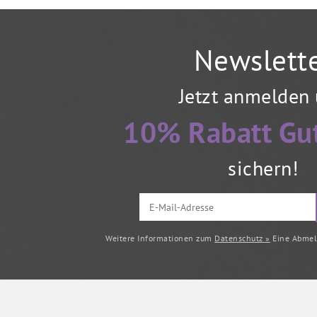
Newslett
Jetzt anmelden
10% Rabatt Gu
sichern!
Weitere Informationen zum
Datenschutz »
Eine Abmeld