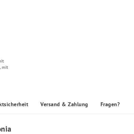
ktsicherheit
Versand & Zahlung
Fragen?
onia