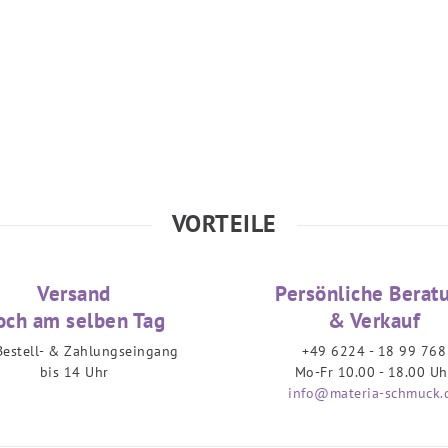
VORTEILE
Versand
Persönliche Berat
och am selben Tag
& Verkauf
Bestell- & Zahlungseingang
+49 6224 - 18 99 768
bis 14 Uhr
Mo-Fr 10.00 - 18.00 Uh
info@materia-schmuck.