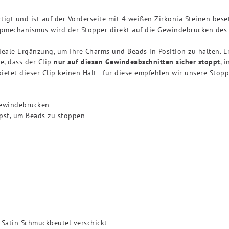
rtigt und ist auf der Vorderseite mit 4 weißen Zirkonia Steinen bes
pmechanismus wird der Stopper direkt auf die Gewindebrücken des
ideale Ergänzung, um Ihre Charms und Beads in Position zu halten. E
e, dass der Clip
nur auf diesen Gewindeabschnitten sicher stoppt
, 
tet dieser Clip keinen Halt - für diese empfehlen wir unsere Stop
windebrücken
pst, um Beads zu stoppen
 Satin Schmuckbeutel verschickt