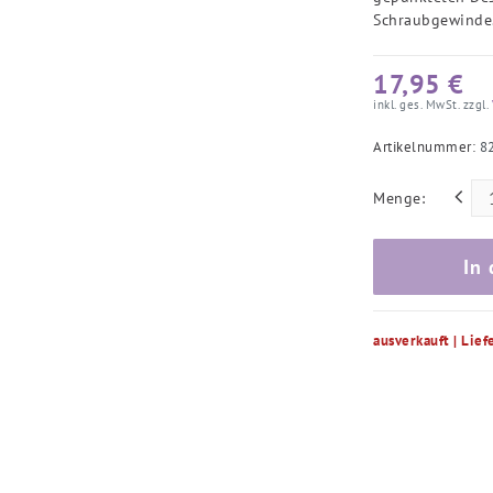
Schraubgewinde
17,95 €
inkl. ges. MwSt. zzgl.
Artikelnummer:
8
Menge:
In
ausverkauft | Lief