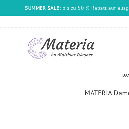
SUMMER SALE:
bis zu 50 % Rabatt auf aus
DA
MATERIA Damen