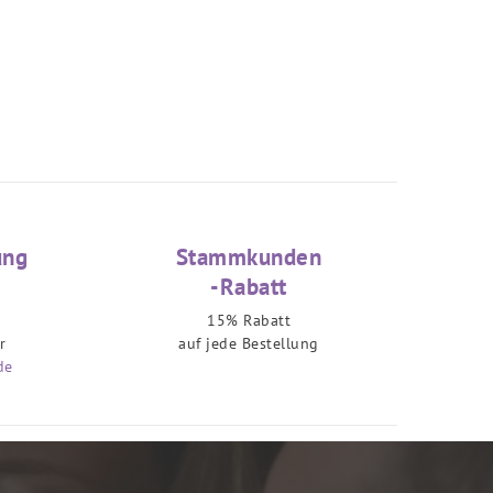
ung
Stammkunden
-Rabatt
15% Rabatt
r
auf jede Bestellung
de