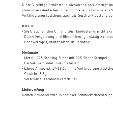
Diese 3-reihige Armkette in bicolorer Optik erzeugt d
stammt aus deutscher Silberschmiede und wurde aus 9
Verlängerungskettchens auch als Geschenk bestens gee
Details
- Sie brauchen den Umfang des Handgelenks nicht exa
- Durch Vergoldung und Rhodinierung anlaufgeschütz
- Hochwertige Qualität Made in Germany
Merkmale
- Metall: 925 Sterling Silber mit 925 Silber Stempel
- Partiell vergoldet und rhodiniert
- Länge Armband: 17-18,5cm mit Verlängerungskettch
- Gewicht: 3,5g
- Verschluss: Karabinerverschluss
Lieferumfang
Damen Armband wird in schicker Schmuckschachtel geli