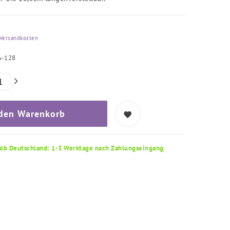
Versandkosten
A-128
 den Warenkorb
alb Deutschland: 1-3 Werktage nach Zahlungseingang