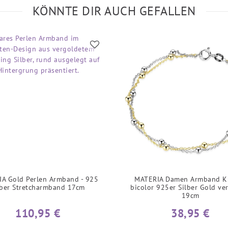
KÖNNTE DIR AUCH GEFALLEN
A Gold Perlen Armband - 925
MATERIA Damen Armband K
lber Stretcharmband 17cm
bicolor 925er Silber Gold ve
19cm
110,95 €
38,95 €