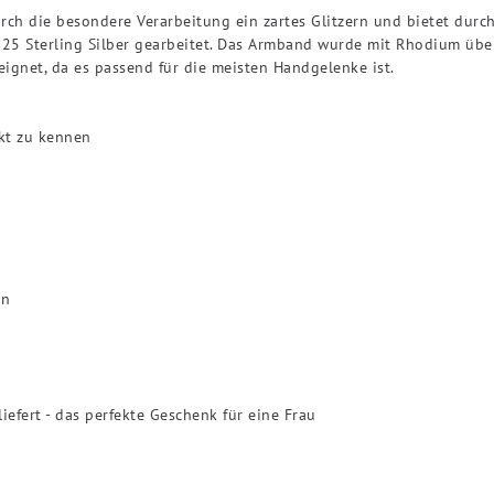
urch die besondere Verarbeitung ein zartes Glitzern und bietet durc
25 Sterling Silber gearbeitet. Das Armband wurde mit Rhodium über
ignet, da es passend für die meisten Handgelenke ist.
kt zu kennen
t
en
efert - das perfekte Geschenk für eine Frau