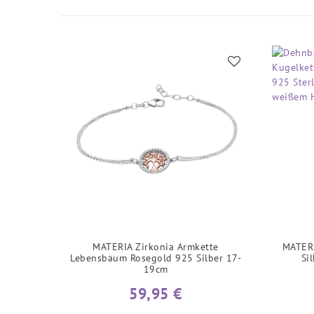
MATERIA Zirkonia Armkette
MATERI
Lebensbaum Rosegold 925 Silber 17-
Si
19cm
59,95 €