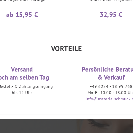
ab 15,95 €
32,95 €
VORTEILE
Versand
Persönliche Berat
och am selben Tag
& Verkauf
Bestell- & Zahlungseingang
+49 6224 - 18 99 768
bis 14 Uhr
Mo-Fr 10.00 - 18.00 Uh
info@materia-schmuck.