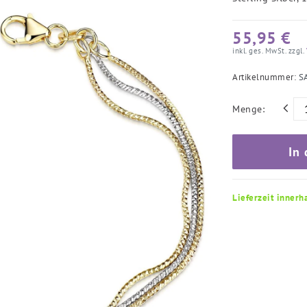
55,95 €
inkl. ges. MwSt. zzgl.
Artikelnummer:
S
Menge:
In
Lieferzeit innerh