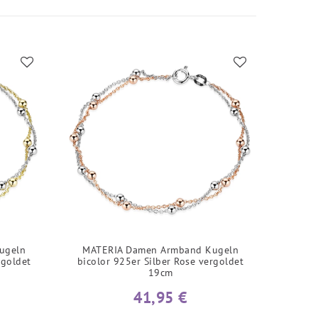
ugeln
MATERIA Damen Armband Kugeln
rgoldet
bicolor 925er Silber Rose vergoldet
19cm
41,95 €