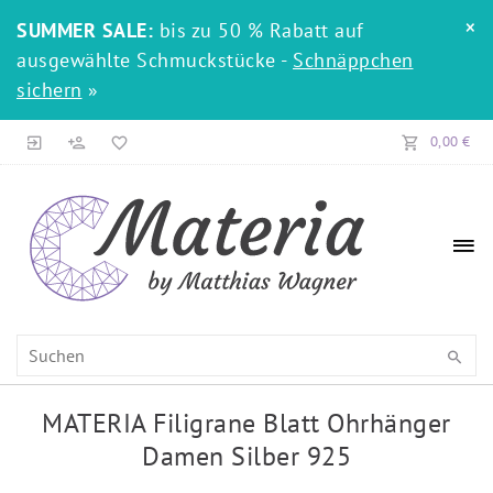
×
SUMMER SALE:
bis zu 50 % Rabatt auf
ausgewählte Schmuckstücke -
Schnäppchen
sichern
»
0,00 €
MATERIA Filigrane Blatt Ohrhänger
Damen Silber 925