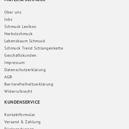
Über uns
Jobs
Schmuck Lexikon
Herbstschmuck
Lebensbaum Schmuck
Schmuck Trend Schlangenkette
Geschäftskunden
Impressum
Daten­schutz­erklärung
AGB
Barrierefreiheitserklärung
Widerrufs­recht
KUNDENSERVICE
Kontaktformular
Versand & Zahlung