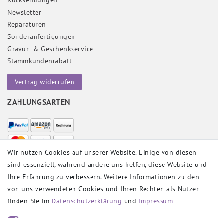
Rücksendungen
Newsletter
Reparaturen
Sonderanfertigungen
Gravur- & Geschenkservice
Stammkundenrabatt
Vertrag widerrufen
ZAHLUNGSARTEN
Wir nutzen Cookies auf unserer Website. Einige von diesen
sind essenziell, während andere uns helfen, diese Website und
VERSANDPARTNER
Ihre Erfahrung zu verbessern. Weitere Informationen zu den
von uns verwendeten Cookies und Ihren Rechten als Nutzer
finden Sie im
Daten­schutz­erklärung
und
Impressum
SOCIAL