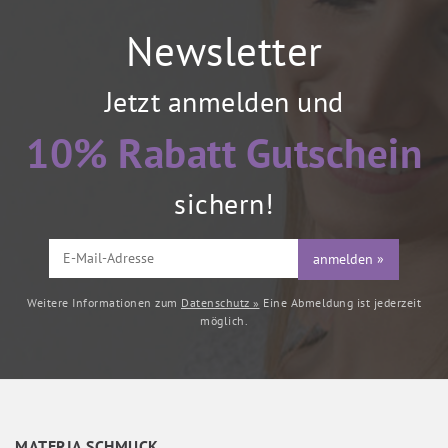
Newsletter
Jetzt anmelden und
10% Rabatt Gutschein
sichern!
anmelden »
Weitere Informationen zum
Datenschutz »
Eine Abmeldung ist jederzeit
möglich.
MATERIA SCHMUCK