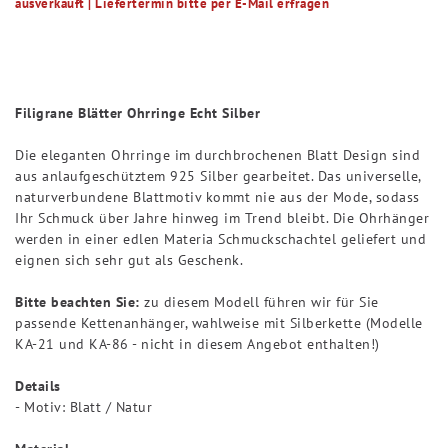
ausverkauft | Liefertermin bitte per E-Mail erfragen
Filigrane Blätter Ohrringe Echt Silber
Die eleganten Ohrringe im durchbrochenen Blatt Design sind
aus anlaufgeschütztem 925 Silber gearbeitet. Das universelle,
naturverbundene Blattmotiv kommt nie aus der Mode, sodass
Ihr Schmuck über Jahre hinweg im Trend bleibt. Die Ohrhänger
werden in einer edlen Materia Schmuckschachtel geliefert und
eignen sich sehr gut als Geschenk.
Bitte beachten Sie:
zu diesem Modell führen wir für Sie
passende Kettenanhänger, wahlweise mit Silberkette (Modelle
KA-21 und KA-86 - nicht in diesem Angebot enthalten!)
Details
- Motiv: Blatt / Natur