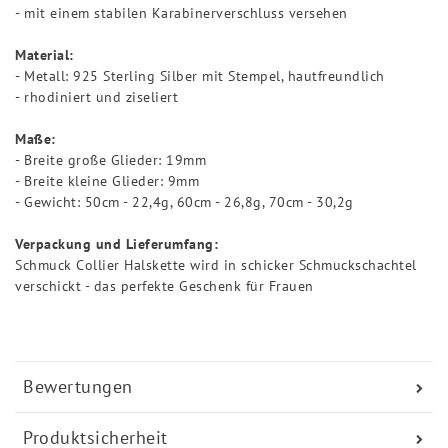
- mit einem stabilen Karabinerverschluss versehen
Material:
- Metall: 925 Sterling Silber mit Stempel, hautfreundlich
- rhodiniert und ziseliert
Maße:
- Breite große Glieder: 19mm
- Breite kleine Glieder: 9mm
- Gewicht: 50cm - 22,4g, 60cm - 26,8g, 70cm - 30,2g
Verpackung und Lieferumfang:
Schmuck Collier Halskette wird in schicker Schmuckschachtel
verschickt - das perfekte Geschenk für Frauen
Bewertungen
Produktsicherheit