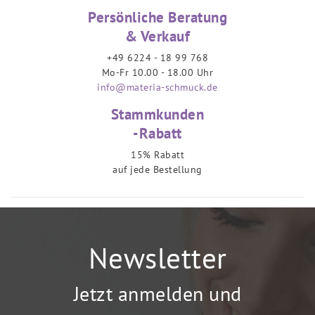
Persönliche Beratung
& Verkauf
+49 6224 - 18 99 768
Mo-Fr 10.00 - 18.00 Uhr
info@materia-schmuck.de
Stammkunden
-Rabatt
15% Rabatt
auf jede Bestellung
Newsletter
Jetzt anmelden und