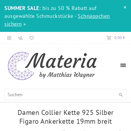
×
SUMMER SALE:
bis zu 50 % Rabatt auf
ausgewählte Schmuckstücke -
Schnäppchen
sichern
»
0,00 €
Damen Collier Kette 925 Silber
Figaro Ankerkette 19mm breit