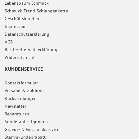
Lebensbaum Schmuck
Schmuck Trend Schlangenkette
Geschäftskunden
Impressum
Daten­schutz­erklärung
AGB
Barrierefreiheitserklärung
Widerrufs­recht
KUNDENSERVICE
Kontaktformular
Versand & Zahlung
Rücksendungen
Newsletter
Reparaturen
Sonderanfertigungen
Gravur- & Geschenkservice
Stammkundenrabatt