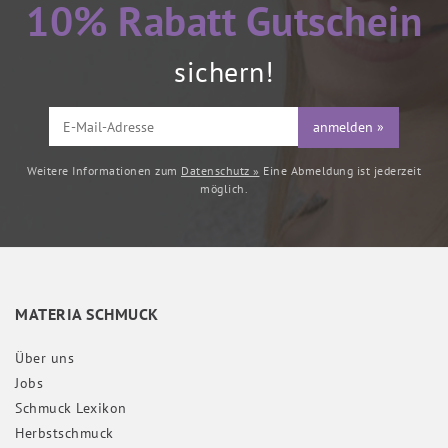
10% Rabatt Gutschein
sichern!
anmelden »
Weitere Informationen zum
Datenschutz »
Eine Abmeldung ist jederzeit
möglich.
MATERIA SCHMUCK
Über uns
Jobs
Schmuck Lexikon
Herbstschmuck