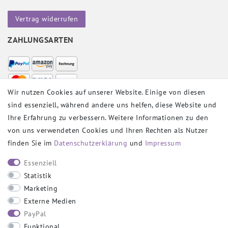
Vertrag widerrufen
ZAHLUNGSARTEN
Wir nutzen Cookies auf unserer Website. Einige von diesen
sind essenziell, während andere uns helfen, diese Website und
VERSANDPARTNER
Ihre Erfahrung zu verbessern. Weitere Informationen zu den
von uns verwendeten Cookies und Ihren Rechten als Nutzer
finden Sie im
Daten­schutz­erklärung
und
Impressum
SOCIAL
Essenziell
Statistik
Marketing
Externe Medien
PayPal
SICHER EINKAUFEN
Funktional