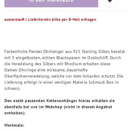
ausverkauft | Liefertermin bitte per E-Mail erfragen
Farbenfrohe Pendel Ohrhänger aus 925 Sterling Silber, besetzt
mit 3 eingefassten, echten Blautopasen im Ovalschliff. Durch
die Veredelung des Silbers mit Rhodium erhalten diese
Damen Ohrringe eine wirksame, dauerhafte
Oberflächenveredelung, welche vor dem Anlaufen schützt. Die
Lieferung erfolgt in einer wertigen Materia Schmuck Box in
schwarz.
Den exakt passenden Kettenanhänger hierzu erhalten sie
ebenfalls bei uns im Webshop (nicht in diesem Angebot
enthalten).
Merkmale: