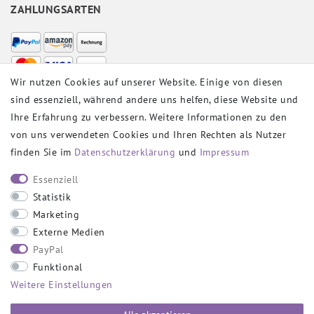
ZAHLUNGSARTEN
Wir nutzen Cookies auf unserer Website. Einige von diesen
sind essenziell, während andere uns helfen, diese Website und
VERSANDPARTNER
Ihre Erfahrung zu verbessern. Weitere Informationen zu den
von uns verwendeten Cookies und Ihren Rechten als Nutzer
finden Sie im
Daten­schutz­erklärung
und
Impressum
SOCIAL
Essenziell
Statistik
Marketing
Externe Medien
PayPal
SICHER EINKAUFEN
Funktional
Weitere Einstellungen