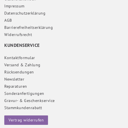
Impressum
Daten­schutz­erklärung
AGB
Barrierefreiheitserklärung
Widerrufs­recht
KUNDENSERVICE
Kontaktformular
Versand & Zahlung
Rücksendungen
Newsletter
Reparaturen
Sonderanfertigungen
Gravur- & Geschenkservice
Stammkundenrabatt
Vertrag widerrufen