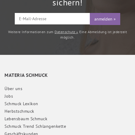
sichern!
anmelden »
Weitere Informationen zum
Datenschutz »
Eine Abmeldung ist jederzeit
möglich.
MATERIA SCHMUCK
Über uns
Jobs
Schmuck Lexikon
Herbstschmuck
Lebensbaum Schmuck
Schmuck Trend Schlangenkette
Geschäftskunden