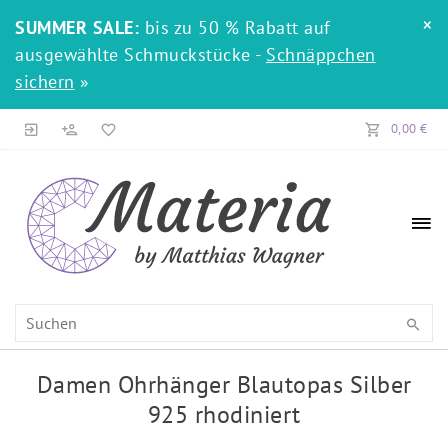
×
SUMMER SALE:
bis zu 50 % Rabatt auf
ausgewählte Schmuckstücke -
Schnäppchen
sichern
»
0,00 €
Damen Ohrhänger Blautopas Silber
925 rhodiniert