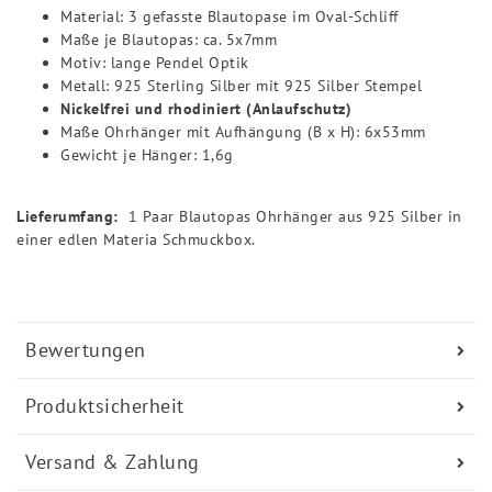
Material: 3 gefasste Blautopase im Oval-Schliff
Maße je Blautopas: ca. 5x7mm
Motiv: lange Pendel Optik
Metall: 925 Sterling Silber mit 925 Silber Stempel
Nickelfrei und rhodiniert (Anlaufschutz)
Maße Ohrhänger mit Aufhängung (B x H): 6x53mm
Gewicht je Hänger: 1,6g
Lieferumfang:
1 Paar Blautopas Ohrhänger aus 925 Silber in
einer edlen Materia Schmuckbox.
Bewertungen
Produktsicherheit
Versand & Zahlung