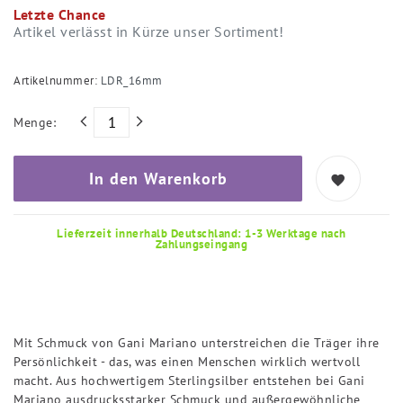
Letzte Chance
Artikel verlässt in Kürze unser Sortiment!
Artikelnummer:
LDR_16mm
Menge:
In den Warenkorb
Lieferzeit innerhalb Deutschland: 1-3 Werktage nach
Zahlungseingang
Mit Schmuck von Gani Mariano unterstreichen die Träger ihre
Persönlichkeit - das, was einen Menschen wirklich wertvoll
macht. Aus hochwertigem Sterlingsilber entstehen bei Gani
Mariano ausdrucksstarker Schmuck und außergewöhnliche