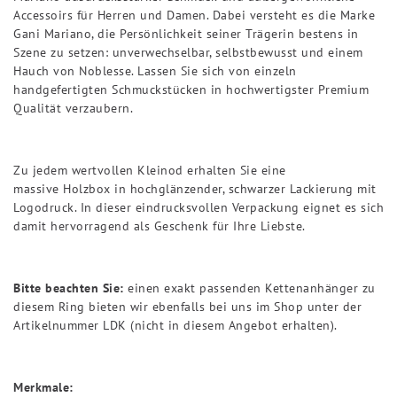
Accessoirs für Herren und Damen. Dabei versteht es die Marke
Gani Mariano, die Persönlichkeit seiner Trägerin bestens in
Szene zu setzen: unverwechselbar, selbstbewusst und einem
Hauch von Noblesse. Lassen Sie sich von einzeln
handgefertigten Schmuckstücken in hochwertigster Premium
Qualität verzaubern.
Zu jedem wertvollen Kleinod erhalten Sie eine
massive Holzbox in hochglänzender, schwarzer Lackierung mit
Logodruck. In dieser eindrucksvollen Verpackung eignet es sich
damit hervorragend als Geschenk für Ihre Liebste.
Bitte beachten Sie:
einen exakt passenden Kettenanhänger zu
diesem Ring bieten wir ebenfalls bei uns im Shop unter der
Artikelnummer LDK (nicht in diesem Angebot erhalten).
Merkmale: