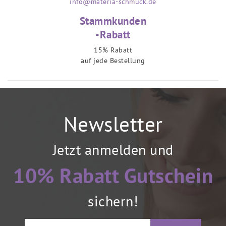
info@materia-schmuck.de
Stammkunden
-Rabatt
15% Rabatt
auf jede Bestellung
Newsletter
Jetzt anmelden und
10% Rabatt Gutschein
sichern!