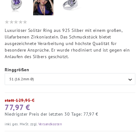
Luxuriöser Solitär Ring aus 925 Silber mit einem großen,
lilafarbenen Zirkoniastein. Das Schmuckstück bietet
ausgezeichnete Verarbeitung und höchste Qualität für
besondere Ansprüche. Er wurde rhodiniert und ist gegen ein
Anlaufen des Silbers geschützt.
Ringgrößen
statt 129,95 €
77,97 €
Niedrigster Preis der letzten 30 Tage:
77,97 €
inkl. ges. MwSt. zzgl.
Versandkosten