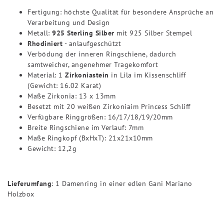
Fertigung: höchste Qualität für besondere Ansprüche an
Verarbeitung und Design
Metall:
925 Sterling Silber
mit 925 Silber Stempel
Rhodiniert
- anlaufgeschützt
Verbödung der inneren Ringschiene, dadurch
samtweicher, angenehmer Tragekomfort
Material: 1
Zirkoniastein
in Lila im Kissenschliff
(Gewicht: 16.02 Karat)
Maße Zirkonia: 13 x 13mm
Besetzt mit 20 weißen Zirkonia
im Princess Schliff
Verfügbare Ringgrößen: 16/17/18/19/20mm
Breite Ringschiene im Verlauf: 7mm
Maße Ringkopf (BxHxT): 21x21x10mm
Gewicht: 12,2g
Lieferumfang
: 1 Damenring in einer edlen Gani Mariano
Holzbox