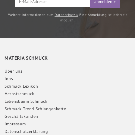
anmelden »
Weitere Informationen zum
Datenschutz »
Eine Abmeldung ist jederzeit
möglich.
MATERIA SCHMUCK
Über uns
Jobs
Schmuck Lexikon
Herbstschmuck
Lebensbaum Schmuck
Schmuck Trend Schlangenkette
Geschäftskunden
Impressum
Daten­schutz­erklärung