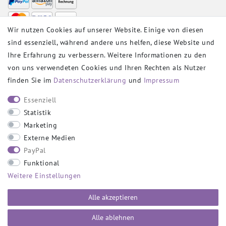
Wir nutzen Cookies auf unserer Website. Einige von diesen
sind essenziell, während andere uns helfen, diese Website und
VERSANDPARTNER
Ihre Erfahrung zu verbessern. Weitere Informationen zu den
von uns verwendeten Cookies und Ihren Rechten als Nutzer
finden Sie im
Daten­schutz­erklärung
und
Impressum
SOCIAL
Essenziell
Statistik
Marketing
Externe Medien
PayPal
SICHER EINKAUFEN
Funktional
Weitere Einstellungen
Alle akzeptieren
Alle ablehnen