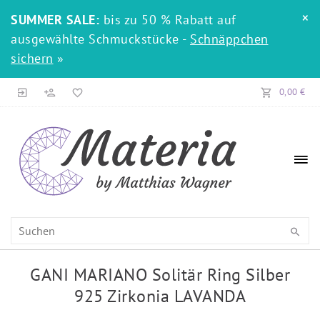
×
SUMMER SALE:
bis zu 50 % Rabatt auf
ausgewählte Schmuckstücke -
Schnäppchen
sichern
»
0,00 €
GANI MARIANO Solitär Ring Silber
925 Zirkonia LAVANDA