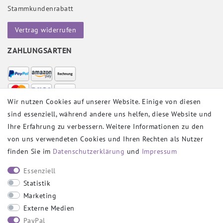
Stammkundenrabatt
Vertrag widerrufen
ZAHLUNGSARTEN
Wir nutzen Cookies auf unserer Website. Einige von diesen
sind essenziell, während andere uns helfen, diese Website und
VERSANDPARTNER
Ihre Erfahrung zu verbessern. Weitere Informationen zu den
von uns verwendeten Cookies und Ihren Rechten als Nutzer
finden Sie im
Daten­schutz­erklärung
und
Impressum
SOCIAL
Essenziell
Statistik
Marketing
Externe Medien
PayPal