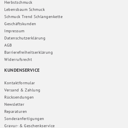
Herbstschmuck
Lebensbaum Schmuck
Schmuck Trend Schlangenkette
Geschäftskunden
Impressum
Daten­schutz­erklärung
AGB
Barrierefreiheitserklärung
Widerrufs­recht
KUNDENSERVICE
Kontaktformular
Versand & Zahlung
Rücksendungen
Newsletter
Reparaturen
Sonderanfertigungen
Gravur- & Geschenkservice