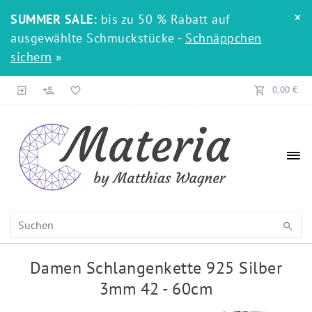
×
SUMMER SALE:
bis zu 50 % Rabatt auf
ausgewählte Schmuckstücke -
Schnäppchen
sichern
»
0,00 €
Damen Schlangenkette 925 Silber
3mm 42 - 60cm