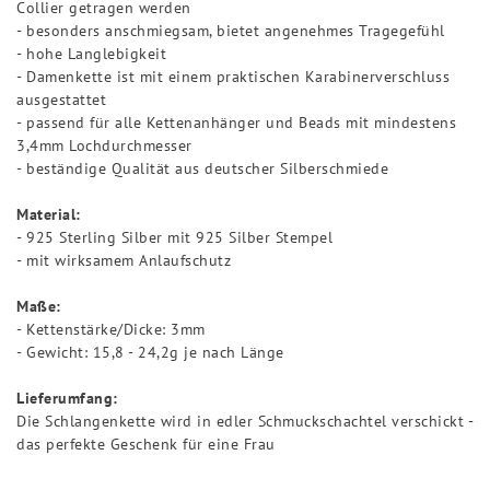
Collier getragen werden
- besonders anschmiegsam, bietet angenehmes Tragegefühl
- hohe Langlebigkeit
- Damenkette ist mit einem praktischen Karabinerverschluss
ausgestattet
- passend für alle Kettenanhänger und Beads mit mindestens
3,4mm Lochdurchmesser
- beständige Qualität aus deutscher Silberschmiede
Material:
- 925 Sterling Silber mit 925 Silber Stempel
- mit wirksamem Anlaufschutz
Maße:
- Kettenstärke/Dicke: 3mm
- Gewicht: 15,8 - 24,2g je nach Länge
Lieferumfang:
Die Schlangenkette wird in edler Schmuckschachtel verschickt -
das perfekte Geschenk für eine Frau