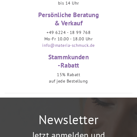
bis 14 Uhr
Persönliche Beratung
& Verkauf
+49 6224 - 18 99 768
Mo-Fr 10.00 - 18.00 Uhr
info@materia-schmuck.de
Stammkunden
-Rabatt
15% Rabatt
auf jede Bestellung
Newsletter
Jetzt anmelden und