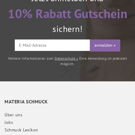
10% Rabatt Gutschein
sichern!
anmelden »
Weitere Informationen zum
Datenschutz »
Eine Abmeldung ist jederzeit
möglich.
MATERIA SCHMUCK
Über uns
Jobs
Schmuck Lexikon