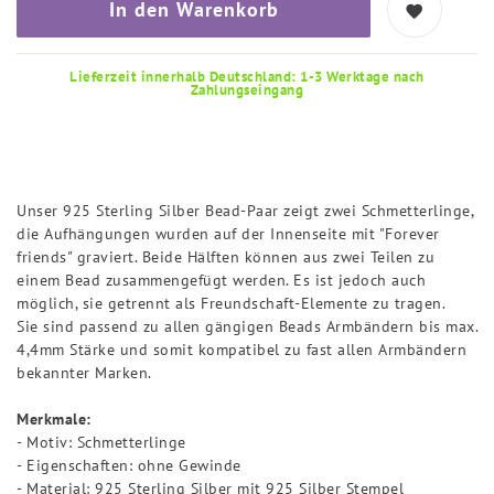
In den Warenkorb
Lieferzeit innerhalb Deutschland: 1-3 Werktage nach
Zahlungseingang
Unser 925 Sterling Silber Bead-Paar zeigt zwei Schmetterlinge,
die Aufhängungen wurden auf der Innenseite mit "Forever
friends" graviert. Beide Hälften können aus zwei Teilen zu
einem Bead zusammengefügt werden. Es ist jedoch auch
möglich, sie getrennt als Freundschaft-Elemente zu tragen.
Sie sind passend zu allen gängigen Beads Armbändern bis max.
4,4mm Stärke und somit kompatibel zu fast allen Armbändern
bekannter Marken.
Merkmale:
- Motiv: Schmetterlinge
- Eigenschaften: ohne Gewinde
- Material: 925 Sterling Silber mit 925 Silber Stempel