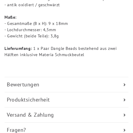
- antik oxidiert / geschwärzt
Maße:
- Gesamtmaße (B x H): 9 x 18mm
- Lochdurchmesser: 4,5mm
- Gewicht (beide Teile): 3,8g
Lieferumfang:
1 x Paar Dangle Beads bestehend aus zwei
Hälften inklusive Materia Schmuckbeutel
Bewertungen
Produktsicherheit
Versand & Zahlung
Fragen?