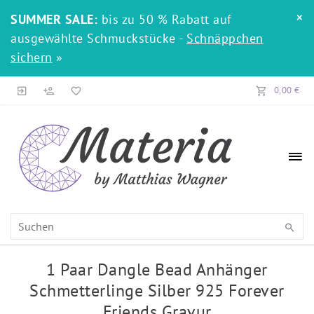
×
SUMMER SALE:
bis zu 50 % Rabatt auf
ausgewählte Schmuckstücke -
Schnäppchen
sichern
»
0,00 €
1 Paar Dangle Bead Anhänger
Schmetterlinge Silber 925 Forever
Friends Gravur