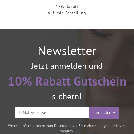
15% Rabatt
auf jede Bestellung
Newsletter
Jetzt anmelden und
10% Rabatt Gutschein
sichern!
anmelden »
Weitere Informationen zum
Datenschutz »
Eine Abmeldung ist jederzeit
möglich.