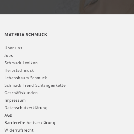
MATERIA SCHMUCK
Über uns
Jobs
Schmuck Lexikon
Herbstschmuck
Lebensbaum Schmuck
Schmuck Trend Schlangenkette
Geschäftskunden
Impressum
Daten­schutz­erklärung
AGB
Barrierefreiheitserklärung
Widerrufs­recht