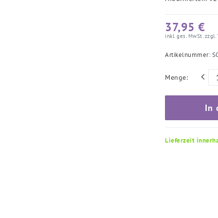
37,95 €
inkl. ges. MwSt. zzgl.
Artikelnummer:
S
Menge:
In
Lieferzeit innerh