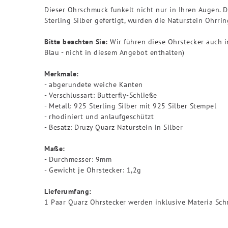
Dieser Ohrschmuck funkelt nicht nur in Ihren Augen. 
Sterling Silber gefertigt, wurden die Naturstein Ohrr
Bitte beachten Sie:
Wir führen diese Ohrstecker auch i
Blau - nicht in diesem Angebot enthalten)
Merkmale:
- abgerundete weiche Kanten
- Verschlussart: Butterfly-Schließe
- Metall: 925 Sterling Silber mit 925 Silber Stempel
- rhodiniert und anlaufgeschützt
- Besatz: Druzy Quarz Naturstein in Silber
Maße:
- Durchmesser: 9mm
- Gewicht je Ohrstecker: 1,2g
Lieferumfang:
1 Paar Quarz Ohrstecker werden inklusive Materia Sch