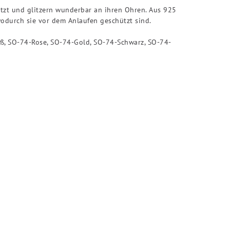
etzt und glitzern wunderbar an ihren Ohren. Aus 925
wodurch sie vor dem Anlaufen geschützt sind.
iß, SO-74-Rose, SO-74-Gold, SO-74-Schwarz, SO-74-