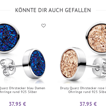
KÖNNTE DIR AUCH GEFALLEN
Quarz Ohrstecker blau Damen
Druzy Quarz Ohrstecker rose
hrringe rund 925 Silber
Ohrringe rund 925 Silb
37,95 €
37,95 €