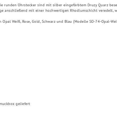
Die runden Ohrstecker sind mit silber eingefärbtem Druzy Quarz bes
inge anschließend mit einer hochwertigen Rhodiumschicht veredelt, 
n Opal Weiß, Rose, Gold, Schwarz und Blau (Modelle SO-74-Opal-We
muckbox geliefert