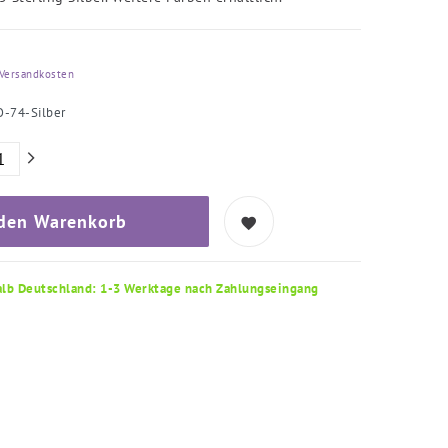
Versandkosten
O-74-Silber
 den Warenkorb
alb Deutschland: 1-3 Werktage nach Zahlungseingang