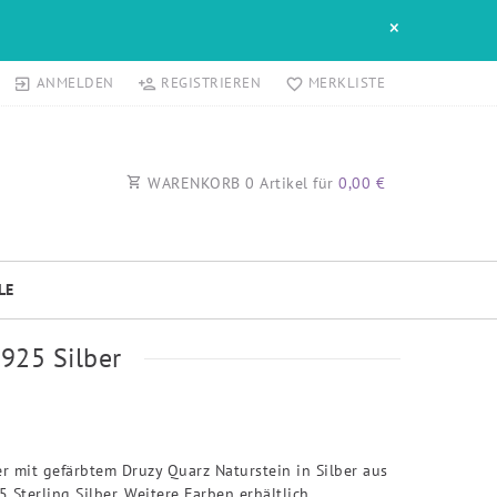
×
ANMELDEN
REGISTRIEREN
MERKLISTE
WARENKORB
0
Artikel für
0,00 €
LE
925 Silber
r mit gefärbtem Druzy Quarz Naturstein in Silber aus
 Sterling Silber. Weitere Farben erhältlich.