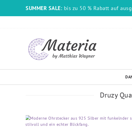
SUMMER SALE:
bis zu 50 % Rabatt auf aus
DA
Druzy Qua