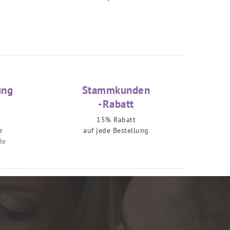
ung
Stammkunden
-Rabatt
15% Rabatt
r
auf jede Bestellung
de