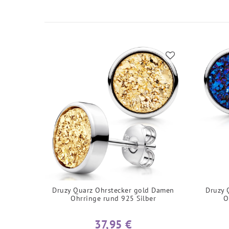
Druzy Quarz Ohrstecker gold Damen
Druzy 
Ohrringe rund 925 Silber
O
37,95 €