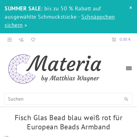
×
SUMMER SALE:
bis zu 50 % Rabatt auf
ausgewählte Schmuckstücke -
Schnäppchen
sichern
»
0,00 €
Fisch Glas Bead blau weiß rot für
European Beads Armband