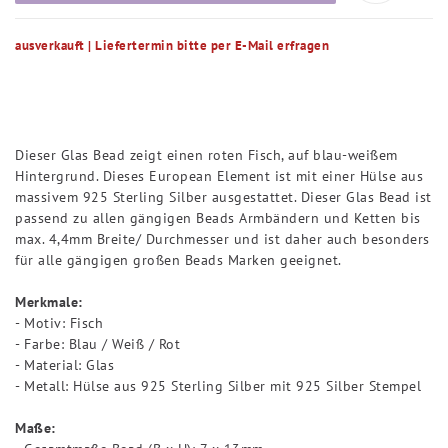
ausverkauft | Liefertermin bitte per E-Mail erfragen
Dieser Glas Bead zeigt einen roten Fisch, auf blau-weißem
Hintergrund. Dieses European Element ist mit einer Hülse aus
massivem 925 Sterling Silber ausgestattet. Dieser Glas Bead ist
passend zu allen gängigen Beads Armbändern und Ketten bis
max. 4,4mm Breite/ Durchmesser und ist daher auch besonders
für alle gängigen großen Beads Marken geeignet.
Merkmale:
- Motiv: Fisch
- Farbe: Blau / Weiß / Rot
- Material: Glas
- Metall: Hülse aus 925 Sterling Silber mit 925 Silber Stempel
Maße: