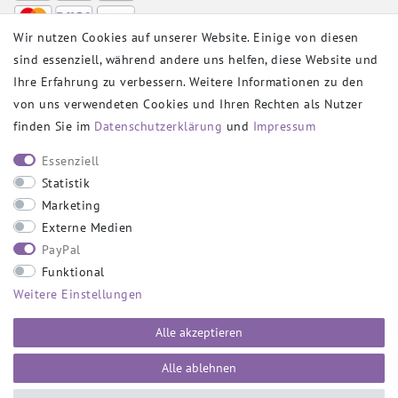
Wir nutzen Cookies auf unserer Website. Einige von diesen
sind essenziell, während andere uns helfen, diese Website und
VERSANDPARTNER
Ihre Erfahrung zu verbessern. Weitere Informationen zu den
von uns verwendeten Cookies und Ihren Rechten als Nutzer
finden Sie im
Daten­schutz­erklärung
und
Impressum
SOCIAL
Essenziell
Statistik
Marketing
Externe Medien
PayPal
SICHER EINKAUFEN
Funktional
Weitere Einstellungen
Alle akzeptieren
Alle ablehnen