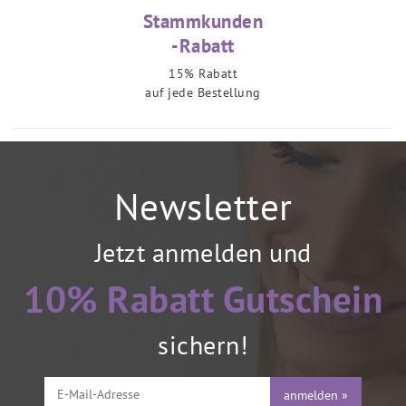
Stammkunden
-Rabatt
15% Rabatt
auf jede Bestellung
Newsletter
Jetzt anmelden und
10% Rabatt Gutschein
sichern!
anmelden »