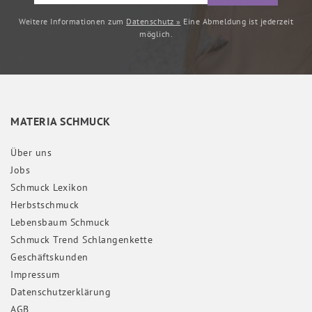
Weitere Informationen zum
Datenschutz »
Eine Abmeldung ist jederzeit
möglich.
MATERIA SCHMUCK
Über uns
Jobs
Schmuck Lexikon
Herbstschmuck
Lebensbaum Schmuck
Schmuck Trend Schlangenkette
Geschäftskunden
Impressum
Daten­schutz­erklärung
AGB