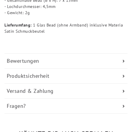
- Gesamtmaße Bead (B x H): 7 x 13mm
- Lochdurchmesser: 4,5mm
- Gewicht: 2g
Lieferumfang:
1 Glas Bead (ohne Armband) inklusive Materia
Satin Schmuckbeutel
Bewertungen
Produktsicherheit
Versand & Zahlung
Fragen?