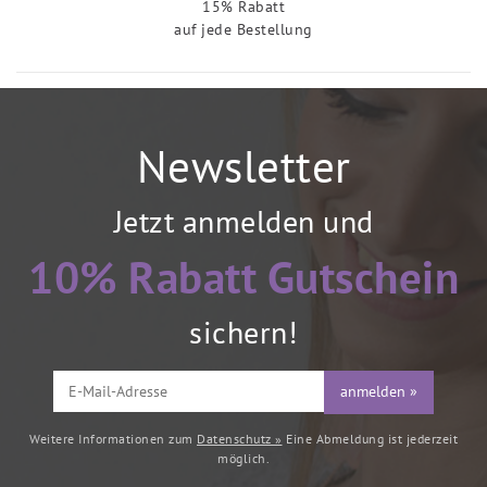
15% Rabatt
auf jede Bestellung
Newsletter
Jetzt anmelden und
10% Rabatt Gutschein
sichern!
anmelden »
Weitere Informationen zum
Datenschutz »
Eine Abmeldung ist jederzeit
möglich.