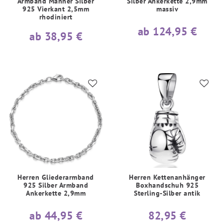
Armband Männer Silber
Silber Ankerkette 2,9mm
925 Vierkant 2,5mm
massiv
rhodiniert
ab 124,95 €
ab 38,95 €
Herren Gliederarmband
Herren Kettenanhänger
925 Silber Armband
Boxhandschuh 925
Ankerkette 2,9mm
Sterling-Silber antik
ab 44,95 €
82,95 €