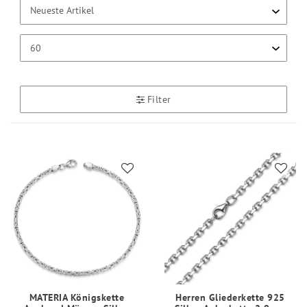
Filter
MATERIA Königskette
Herren Gliederkette 925