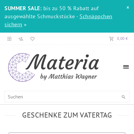
×
SUMMER SALE:
bis zu 50 % Rabatt auf
ausgewählte Schmuckstücke -
Schnäppchen
sichern
»
0,00 €
GESCHENKE ZUM VATERTAG