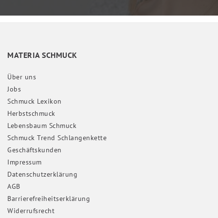
MATERIA SCHMUCK
Über uns
Jobs
Schmuck Lexikon
Herbstschmuck
Lebensbaum Schmuck
Schmuck Trend Schlangenkette
Geschäftskunden
Impressum
Daten­schutz­erklärung
AGB
Barrierefreiheitserklärung
Widerrufs­recht