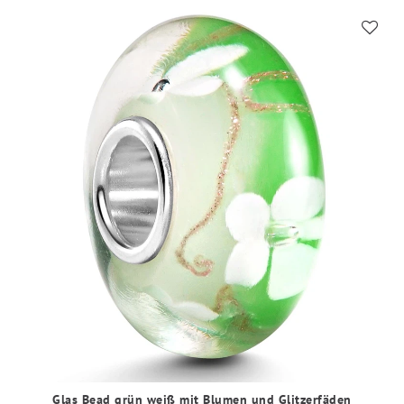
Glas Bead grün weiß mit Blumen und Glitzerfäden