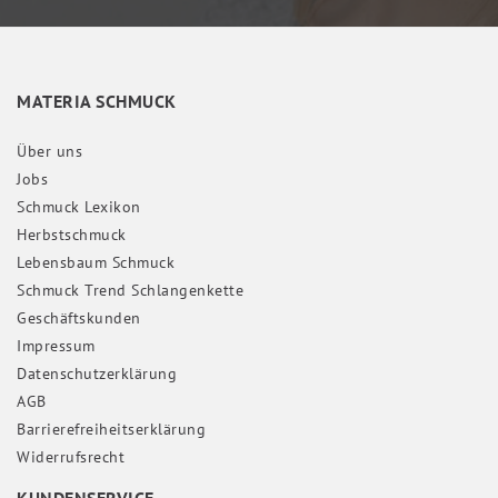
MATERIA SCHMUCK
Über uns
Jobs
Schmuck Lexikon
Herbstschmuck
Lebensbaum Schmuck
Schmuck Trend Schlangenkette
Geschäftskunden
Impressum
Daten­schutz­erklärung
AGB
Barrierefreiheitserklärung
Widerrufs­recht
KUNDENSERVICE