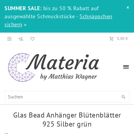
×
SUMMER SALE:
bis zu 50 % Rabatt auf
ausgewählte Schmuckstücke -
Schnäppchen
sichern
»
0,00 €
Glas Bead Anhänger Blütenblätter
925 Silber grün