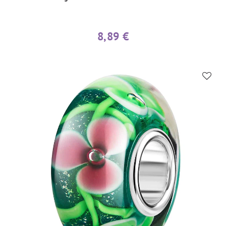
8,89 €