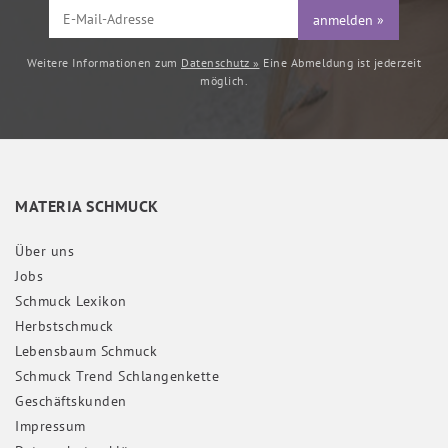
anmelden »
Weitere Informationen zum
Datenschutz »
Eine Abmeldung ist jederzeit
möglich.
MATERIA SCHMUCK
Über uns
Jobs
Schmuck Lexikon
Herbstschmuck
Lebensbaum Schmuck
Schmuck Trend Schlangenkette
Geschäftskunden
Impressum