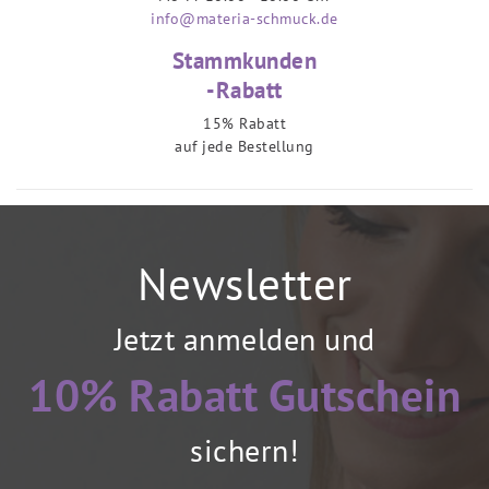
info@materia-schmuck.de
Stammkunden
-Rabatt
15% Rabatt
auf jede Bestellung
Newsletter
Jetzt anmelden und
10% Rabatt Gutschein
sichern!