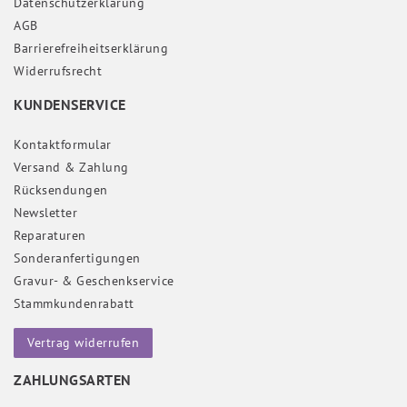
Daten­schutz­erklärung
AGB
Barrierefreiheitserklärung
Widerrufs­recht
KUNDENSERVICE
Kontaktformular
Versand & Zahlung
Rücksendungen
Newsletter
Reparaturen
Sonderanfertigungen
Gravur- & Geschenkservice
Stammkundenrabatt
Vertrag widerrufen
ZAHLUNGSARTEN