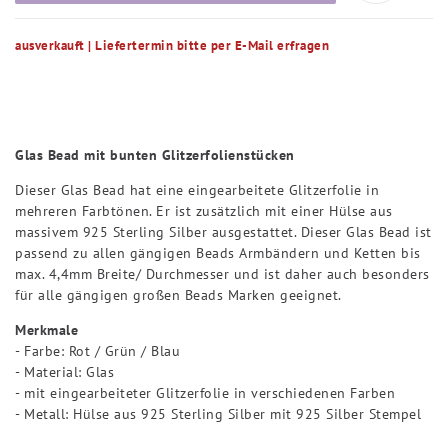
ausverkauft | Liefertermin bitte per E-Mail erfragen
Glas Bead mit bunten Glitzerfolienstücken
Dieser Glas Bead hat eine eingearbeitete Glitzerfolie in
mehreren Farbtönen. Er ist zusätzlich mit einer Hülse aus
massivem 925 Sterling Silber ausgestattet. Dieser Glas Bead ist
passend zu allen gängigen Beads Armbändern und Ketten bis
max. 4,4mm Breite/ Durchmesser und ist daher auch besonders
für alle gängigen großen Beads Marken geeignet.
Merkmale
- Farbe: Rot / Grün / Blau
- Material: Glas
- mit eingearbeiteter Glitzerfolie in verschiedenen Farben
- Metall: Hülse aus 925 Sterling Silber mit 925 Silber Stempel