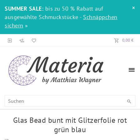
×
SUMMER SALE:
bis zu 50 % Rabatt auf
ausgewählte Schmuckstücke -
Schnäppchen
sichern
»
0,00 €
Glas Bead bunt mit Glitzerfolie rot
grün blau