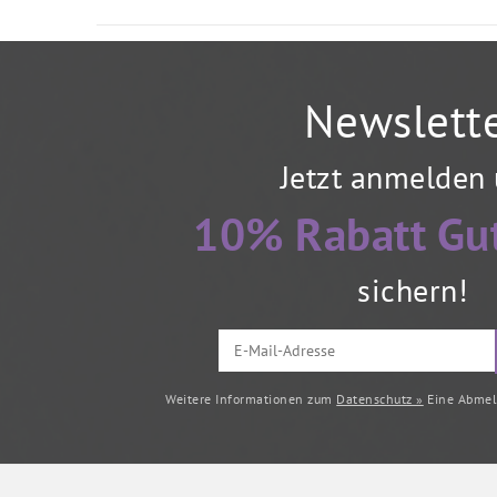
Newslett
Jetzt anmelden
10% Rabatt Gu
sichern!
Weitere Informationen zum
Datenschutz »
Eine Abmeld