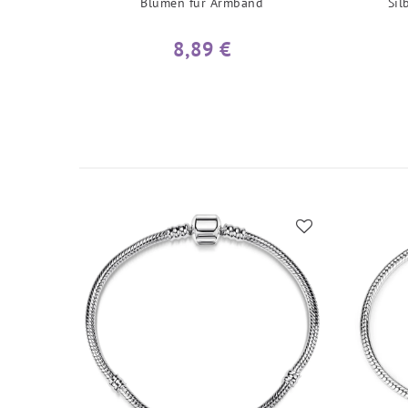
Blumen für Armband
Sil
8,89 €