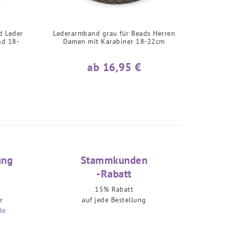
d Leder
Lederarmband grau für Beads Herren
nd 18-
Damen mit Karabiner 18-22cm
ab 16,95 €
ung
Stammkunden
-Rabatt
15% Rabatt
r
auf jede Bestellung
de