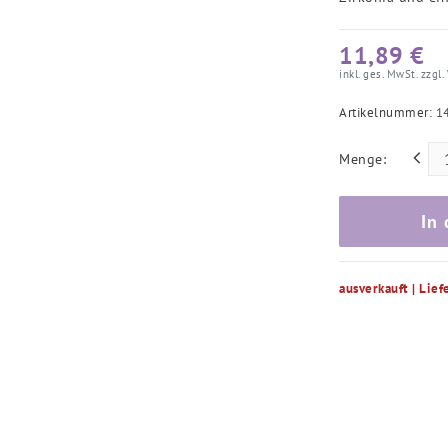
11,89 €
inkl. ges. MwSt. zzgl.
Artikelnummer:
1
Menge:
In
ausverkauft | Lief