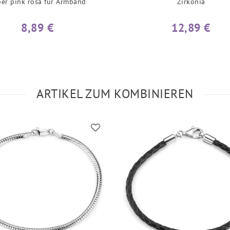
ber pink rosa für Armband
Zirkonia
8,89 €
12,89 €
ARTIKEL ZUM KOMBINIEREN