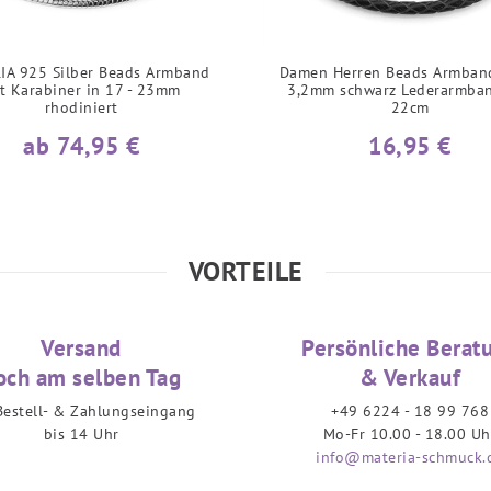
IA 925 Silber Beads Armband
Damen Herren Beads Armban
t Karabiner in 17 - 23mm
3,2mm schwarz Lederarmba
rhodiniert
22cm
ab 74,95 €
16,95 €
VORTEILE
Versand
Persönliche Berat
och am selben Tag
& Verkauf
Bestell- & Zahlungseingang
+49 6224 - 18 99 768
bis 14 Uhr
Mo-Fr 10.00 - 18.00 Uh
info@materia-schmuck.