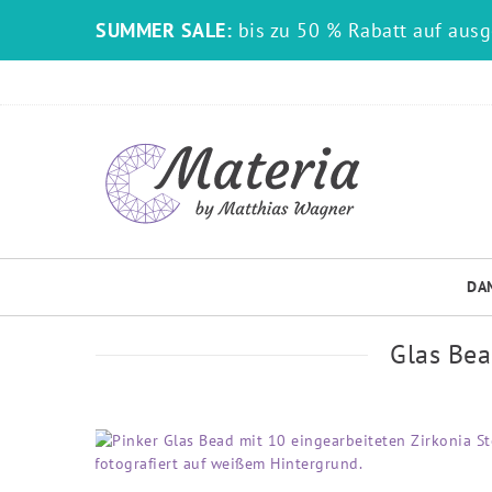
SUMMER SALE:
bis zu 50 % Rabatt auf aus
DA
Glas Bea