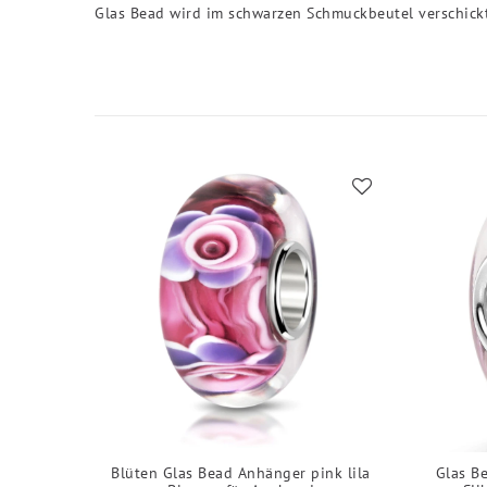
Glas Bead wird im schwarzen Schmuckbeutel verschickt
Blüten Glas Bead Anhänger pink lila
Glas B