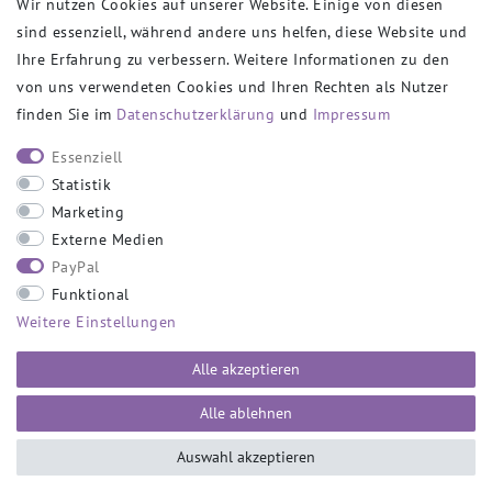
Wir nutzen Cookies auf unserer Website. Einige von diesen
sind essenziell, während andere uns helfen, diese Website und
VERSANDPARTNER
Ihre Erfahrung zu verbessern. Weitere Informationen zu den
von uns verwendeten Cookies und Ihren Rechten als Nutzer
finden Sie im
Daten­schutz­erklärung
und
Impressum
SOCIAL
Essenziell
Statistik
Marketing
Externe Medien
PayPal
SICHER EINKAUFEN
Funktional
Weitere Einstellungen
Alle akzeptieren
Alle ablehnen
Auswahl akzeptieren