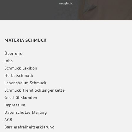
möglich.
MATERIA SCHMUCK
Über uns
Jobs
Schmuck Lexikon
Herbstschmuck
Lebensbaum Schmuck
Schmuck Trend Schlangenkette
Geschäftskunden
Impressum
Daten­schutz­erklärung
AGB
Barrierefreiheitserklärung