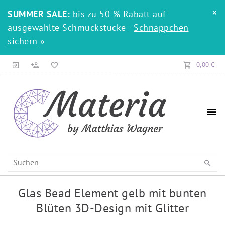
×
SUMMER SALE:
bis zu 50 % Rabatt auf
ausgewählte Schmuckstücke -
Schnäppchen
sichern
»
0,00 €
Glas Bead Element gelb mit bunten
Blüten 3D-Design mit Glitter