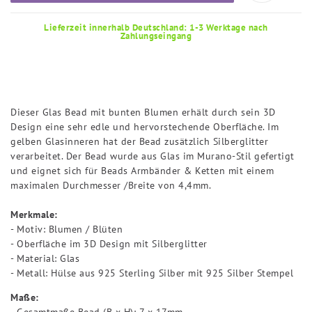
Lieferzeit innerhalb Deutschland: 1-3 Werktage nach
Zahlungseingang
Dieser Glas Bead mit bunten Blumen erhält durch sein 3D
Design eine sehr edle und hervorstechende Oberfläche. Im
gelben Glasinneren hat der Bead zusätzlich Silberglitter
verarbeitet. Der Bead wurde aus Glas im Murano-Stil gefertigt
und eignet sich für Beads Armbänder & Ketten mit einem
maximalen Durchmesser /Breite von 4,4mm.
Merkmale:
- Motiv: Blumen / Blüten
- Oberfläche im 3D Design mit Silberglitter
- Material: Glas
- Metall: Hülse aus 925 Sterling Silber mit 925 Silber Stempel
Maße:
- Gesamtmaße Bead (B x H): 7 x 17mm