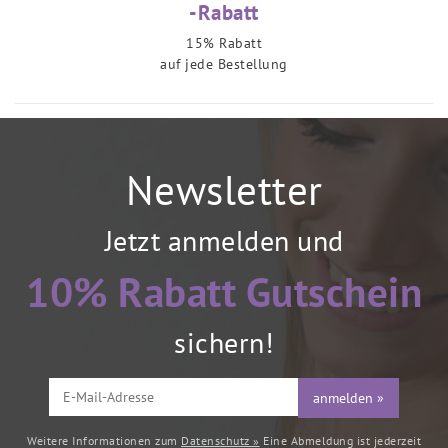
-Rabatt
15% Rabatt
auf jede Bestellung
Newsletter
Jetzt anmelden und
10% Rabatt Gutschein
sichern!
anmelden »
Weitere Informationen zum
Datenschutz »
Eine Abmeldung ist jederzeit