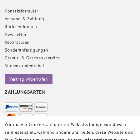
Kontaktformular
Versand & Zahlung
Rücksendungen
Newsletter
Reparaturen
Sonderanfertigungen
Gravur- & Geschenkservice
Stammkundenrabatt
Vertrag widerrufen
ZAHLUNGSARTEN
Wir nutzen Cookies auf unserer Website. Einige von diesen
sind essenziell, während andere uns helfen, diese Website und
VERSANDPARTNER