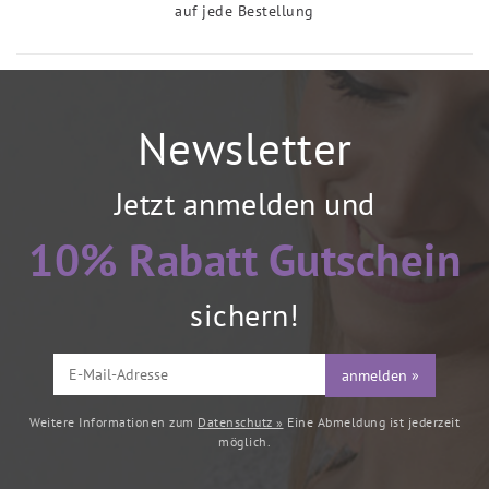
auf jede Bestellung
Newsletter
Jetzt anmelden und
10% Rabatt Gutschein
sichern!
anmelden »
Weitere Informationen zum
Datenschutz »
Eine Abmeldung ist jederzeit
möglich.