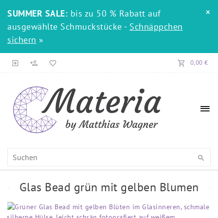
×
SUMMER SALE:
bis zu 50 % Rabatt auf
ausgewählte Schmuckstücke -
Schnäppchen
sichern
»
0,00 €
Glas Bead grün mit gelben Blumen