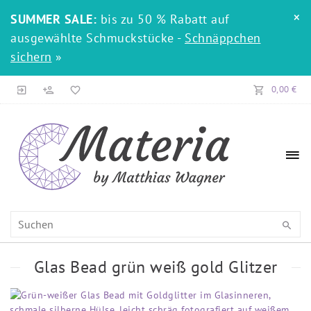
×
SUMMER SALE:
bis zu 50 % Rabatt auf
ausgewählte Schmuckstücke -
Schnäppchen
sichern
»
0,00 €
Glas Bead grün weiß gold Glitzer