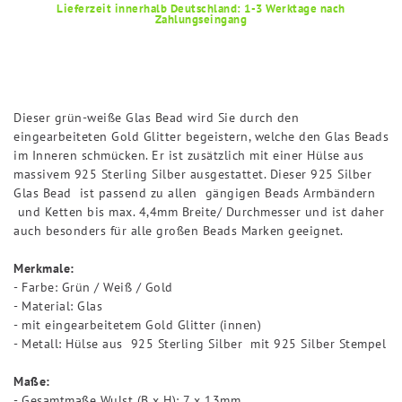
Lieferzeit innerhalb Deutschland: 1-3 Werktage nach
Zahlungseingang
Dieser grün-weiße Glas Bead wird Sie durch den
eingearbeiteten Gold Glitter begeistern, welche den Glas Beads
im Inneren schmücken. Er ist zusätzlich mit einer Hülse aus
massivem 925 Sterling Silber ausgestattet. Dieser 925 Silber
Glas Bead ist passend zu allen gängigen Beads Armbändern
und Ketten bis max. 4,4mm Breite/ Durchmesser und ist daher
auch besonders für alle großen Beads Marken geeignet.
Merkmale:
- Farbe: Grün / Weiß / Gold
- Material: Glas
- mit eingearbeitetem Gold Glitter (innen)
- Metall: Hülse aus 925 Sterling Silber mit 925 Silber Stempel
Maße:
- Gesamtmaße Wulst (B x H): 7 x 13mm