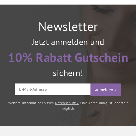
Newsletter
Jetzt anmelden und
10% Rabatt Gutschein
sichern!
anmelden »
Weitere Informationen zum
Datenschutz »
Eine Abmeldung ist jederzeit
möglich.