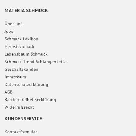
MATERIA SCHMUCK
Über uns
Jobs
Schmuck Lexikon
Herbstschmuck
Lebensbaum Schmuck
Schmuck Trend Schlangenkette
Geschäftskunden
Impressum
Daten­schutz­erklärung
AGB
Barrierefreiheitserklärung
Widerrufs­recht
KUNDENSERVICE
Kontaktformular