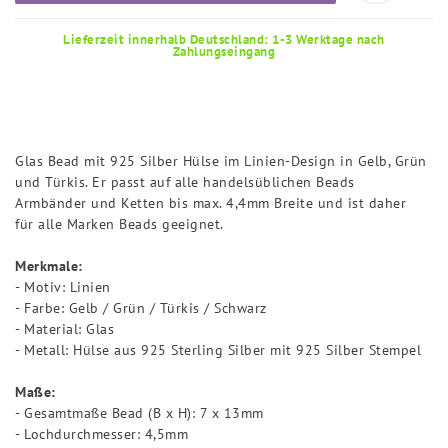
Lieferzeit innerhalb Deutschland: 1-3 Werktage nach
Zahlungseingang
Glas Bead mit 925 Silber Hülse im Linien-Design in Gelb, Grün
und Türkis. Er passt auf alle handelsüblichen Beads
Armbänder und Ketten bis max. 4,4mm Breite und ist daher
für alle Marken Beads geeignet.
Merkmale:
- Motiv: Linien
- Farbe: Gelb / Grün / Türkis / Schwarz
- Material: Glas
- Metall: Hülse aus 925 Sterling Silber mit 925 Silber Stempel
Maße:
- Gesamtmaße Bead (B x H): 7 x 13mm
- Lochdurchmesser: 4,5mm