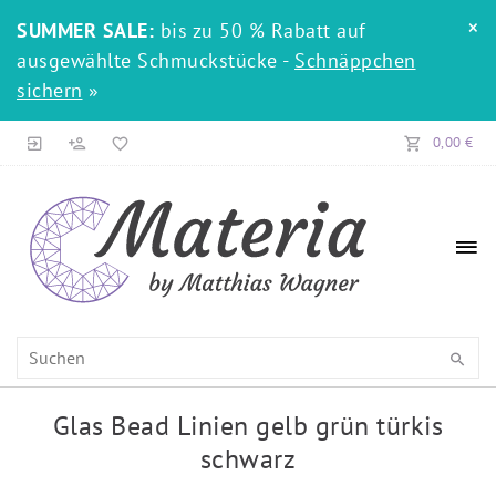
×
SUMMER SALE:
bis zu 50 % Rabatt auf
ausgewählte Schmuckstücke -
Schnäppchen
sichern
»
0,00 €
Glas Bead Linien gelb grün türkis
schwarz