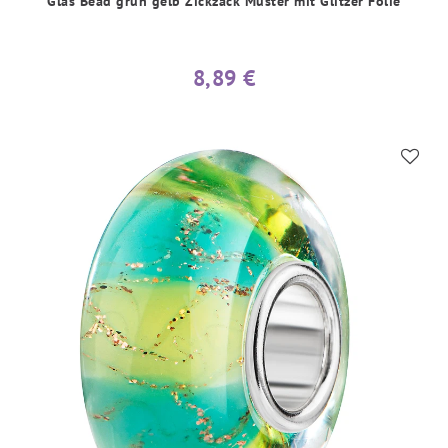
Glas Bead grün gelb Zickzack Muster mit Glitzer Folie
8,89 €