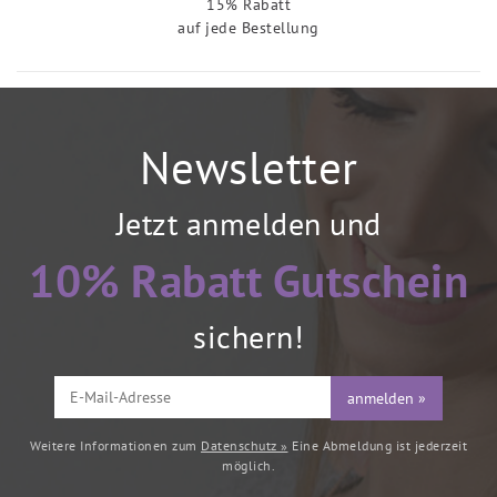
15% Rabatt
auf jede Bestellung
Newsletter
Jetzt anmelden und
10% Rabatt Gutschein
sichern!
anmelden »
Weitere Informationen zum
Datenschutz »
Eine Abmeldung ist jederzeit
möglich.