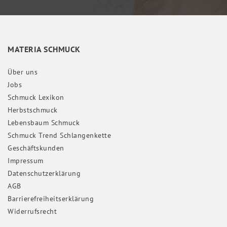
MATERIA SCHMUCK
Über uns
Jobs
Schmuck Lexikon
Herbstschmuck
Lebensbaum Schmuck
Schmuck Trend Schlangenkette
Geschäftskunden
Impressum
Daten­schutz­erklärung
AGB
Barrierefreiheitserklärung
Widerrufs­recht