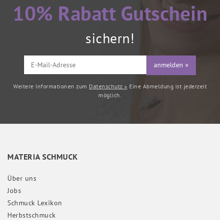
10% Rabatt Gutschein
sichern!
anmelden »
Weitere Informationen zum
Datenschutz »
Eine Abmeldung ist jederzeit
möglich.
MATERIA SCHMUCK
Über uns
Jobs
Schmuck Lexikon
Herbstschmuck