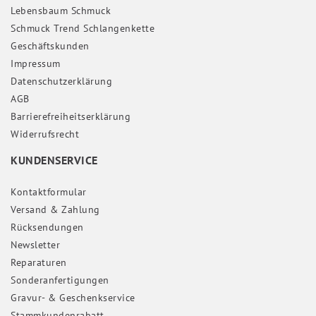
Lebensbaum Schmuck
Schmuck Trend Schlangenkette
Geschäftskunden
Impressum
Daten­schutz­erklärung
AGB
Barrierefreiheitserklärung
Widerrufs­recht
KUNDENSERVICE
Kontaktformular
Versand & Zahlung
Rücksendungen
Newsletter
Reparaturen
Sonderanfertigungen
Gravur- & Geschenkservice
Stammkundenrabatt