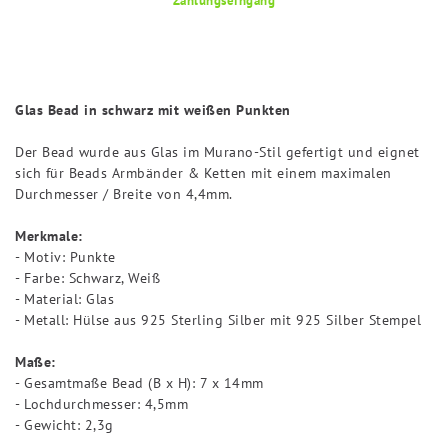
Glas Bead in schwarz mit weißen Punkten
Der Bead wurde aus Glas im Murano-Stil gefertigt und eignet
sich für Beads Armbänder & Ketten mit einem maximalen
Durchmesser / Breite von 4,4mm.
Merkmale:
- Motiv: Punkte
- Farbe: Schwarz, Weiß
- Material: Glas
- Metall: Hülse aus 925 Sterling Silber mit 925 Silber Stempel
Maße:
- Gesamtmaße Bead (B x H): 7 x 14mm
- Lochdurchmesser: 4,5mm
- Gewicht: 2,3g