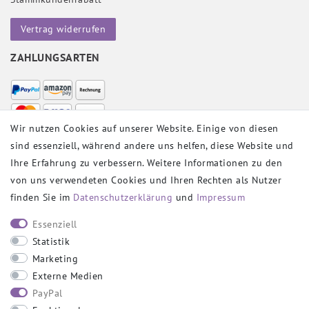
Vertrag widerrufen
ZAHLUNGSARTEN
Wir nutzen Cookies auf unserer Website. Einige von diesen
sind essenziell, während andere uns helfen, diese Website und
VERSANDPARTNER
Ihre Erfahrung zu verbessern. Weitere Informationen zu den
von uns verwendeten Cookies und Ihren Rechten als Nutzer
finden Sie im
Daten­schutz­erklärung
und
Impressum
SOCIAL
Essenziell
Statistik
Marketing
Externe Medien
PayPal