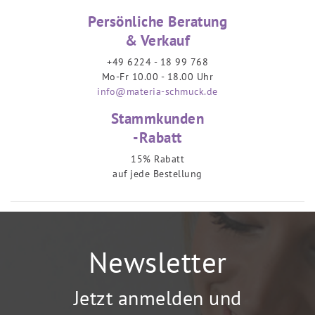
Persönliche Beratung
& Verkauf
+49 6224 - 18 99 768
Mo-Fr 10.00 - 18.00 Uhr
info@materia-schmuck.de
Stammkunden
-Rabatt
15% Rabatt
auf jede Bestellung
Newsletter
Jetzt anmelden und