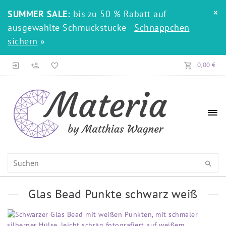
×
SUMMER SALE:
bis zu 50 % Rabatt auf
ausgewählte Schmuckstücke -
Schnäppchen
sichern
»
0,00 €
Glas Bead Punkte schwarz weiß