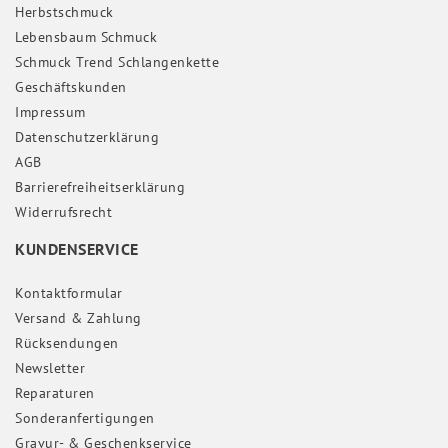
Herbstschmuck
Lebensbaum Schmuck
Schmuck Trend Schlangenkette
Geschäftskunden
Impressum
Daten­schutz­erklärung
AGB
Barrierefreiheitserklärung
Widerrufs­recht
KUNDENSERVICE
Kontaktformular
Versand & Zahlung
Rücksendungen
Newsletter
Reparaturen
Sonderanfertigungen
Gravur- & Geschenkservice