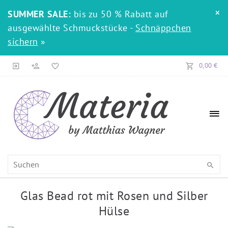
×
SUMMER SALE:
bis zu 50 % Rabatt auf
ausgewählte Schmuckstücke -
Schnäppchen
sichern
»
0,00 €
Glas Bead rot mit Rosen und Silber
Hülse