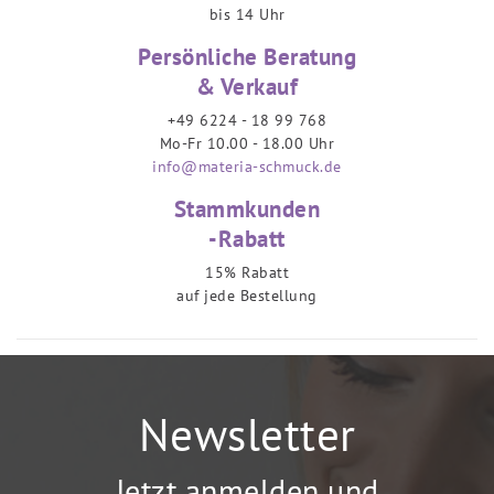
bis 14 Uhr
Persönliche Beratung
& Verkauf
+49 6224 - 18 99 768
Mo-Fr 10.00 - 18.00 Uhr
info@materia-schmuck.de
Stammkunden
-Rabatt
15% Rabatt
auf jede Bestellung
Newsletter
Jetzt anmelden und