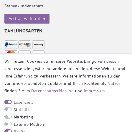
Stammkundenrabatt
Vertrag widerrufen
ZAHLUNGSARTEN
Wir nutzen Cookies auf unserer Website. Einige von diesen
sind essenziell, während andere uns helfen, diese Website und
VERSANDPARTNER
Ihre Erfahrung zu verbessern. Weitere Informationen zu den
von uns verwendeten Cookies und Ihren Rechten als Nutzer
finden Sie im
Daten­schutz­erklärung
und
Impressum
SOCIAL
Essenziell
Statistik
Marketing
Externe Medien
PayPal