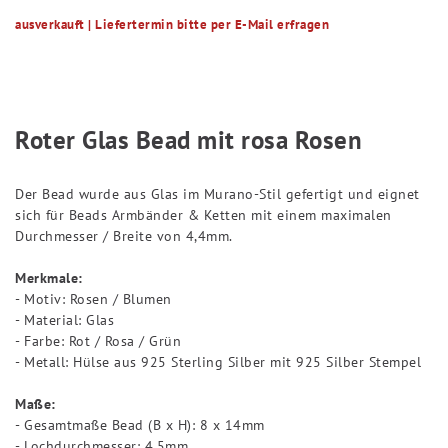
ausverkauft | Liefertermin bitte per E-Mail erfragen
Roter Glas Bead mit rosa Rosen
Der Bead wurde aus Glas im Murano-Stil gefertigt und eignet
sich für Beads Armbänder & Ketten mit einem maximalen
Durchmesser / Breite von 4,4mm.
Merkmale:
- Motiv: Rosen / Blumen
- Material: Glas
- Farbe: Rot / Rosa / Grün
- Metall: Hülse aus 925 Sterling Silber mit 925 Silber Stempel
Maße:
- Gesamtmaße Bead (B x H): 8 x 14mm
- Lochdurchmesser: 4,5mm