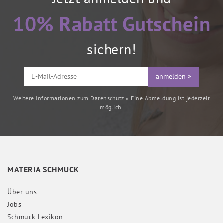
10% Rabatt Gutschein
sichern!
anmelden »
Weitere Informationen zum
Datenschutz »
Eine Abmeldung ist jederzeit
möglich.
MATERIA SCHMUCK
Über uns
Jobs
Schmuck Lexikon