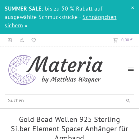
×
SUMMER SALE:
bis zu 50 % Rabatt auf
ausgewählte Schmuckstücke -
Schnäppchen
sichern
»
0,00 €
Gold Bead Wellen 925 Sterling
Silber Element Spacer Anhänger für
Armband