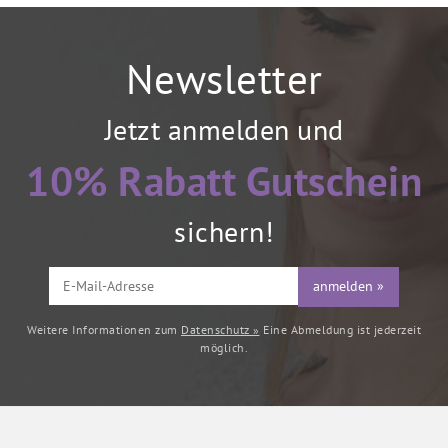
Newsletter
Jetzt anmelden und
10% Rabatt Gutschein
sichern!
anmelden »
Weitere Informationen zum
Datenschutz »
Eine Abmeldung ist jederzeit
möglich.