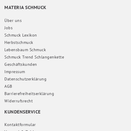
MATERIA SCHMUCK
Über uns
Jobs
Schmuck Lexikon
Herbstschmuck
Lebensbaum Schmuck
Schmuck Trend Schlangenkette
Geschäftskunden
Impressum
Daten­schutz­erklärung
AGB
Barrierefreiheitserklärung
Widerrufs­recht
KUNDENSERVICE
Kontaktformular