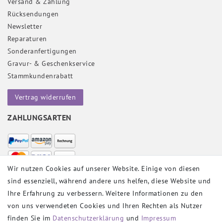
Versand & Zahlung
Rücksendungen
Newsletter
Reparaturen
Sonderanfertigungen
Gravur- & Geschenkservice
Stammkundenrabatt
Vertrag widerrufen
ZAHLUNGSARTEN
Wir nutzen Cookies auf unserer Website. Einige von diesen
sind essenziell, während andere uns helfen, diese Website und
VERSANDPARTNER
Ihre Erfahrung zu verbessern. Weitere Informationen zu den
von uns verwendeten Cookies und Ihren Rechten als Nutzer
finden Sie im
Daten­schutz­erklärung
und
Impressum