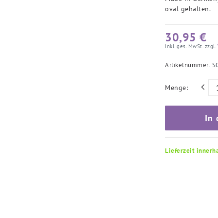
oval gehalten.
30,95 €
inkl. ges. MwSt. zzgl.
Artikelnummer:
S
Menge:
In
Lieferzeit innerh