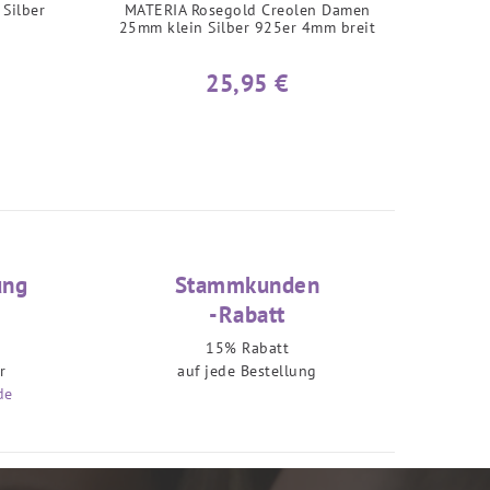
Silber
MATERIA Rosegold Creolen Damen
25mm klein Silber 925er 4mm breit
25,95 €
ung
Stammkunden
-Rabatt
15% Rabatt
r
auf jede Bestellung
de