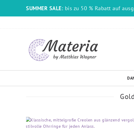
SUMMER SALE:
bis zu 50 % Rabatt auf aus
DA
Gold