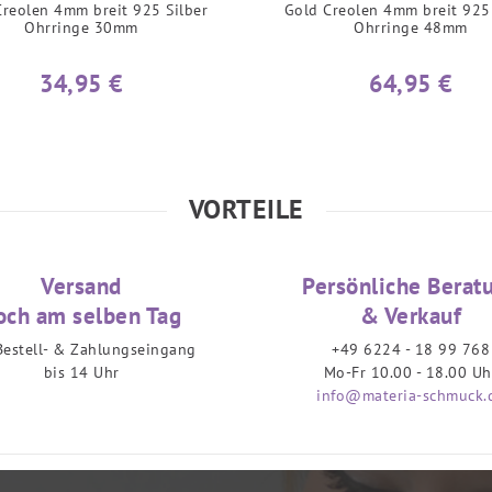
Creolen 4mm breit 925 Silber
Gold Creolen 4mm breit 925 
Ohrringe 30mm
Ohrringe 48mm
34,95 €
64,95 €
VORTEILE
Versand
Persönliche Berat
och am selben Tag
& Verkauf
Bestell- & Zahlungseingang
+49 6224 - 18 99 768
bis 14 Uhr
Mo-Fr 10.00 - 18.00 Uh
info@materia-schmuck.