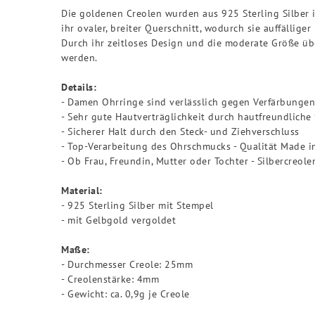
Die goldenen Creolen wurden aus 925 Sterling Silber 
ihr ovaler, breiter Querschnitt, wodurch sie auffällige
Durch ihr zeitloses Design und die moderate Größe üb
werden.
Details:
- Damen Ohrringe sind verlässlich gegen Verfärbungen
- Sehr gute Hautverträglichkeit durch hautfreundliche
- Sicherer Halt durch den Steck- und Ziehverschluss
- Top-Verarbeitung des Ohrschmucks - Qualität Made 
- Ob Frau, Freundin, Mutter oder Tochter - Silbercreo
Material:
- 925 Sterling Silber mit Stempel
- mit Gelbgold vergoldet
Maße:
- Durchmesser Creole: 25mm
- Creolenstärke: 4mm
- Gewicht: ca. 0,9g je Creole