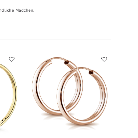
endliche Mädchen.