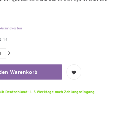
Versandkosten
O-14
 den Warenkorb
alb Deutschland: 1-3 Werktage nach Zahlungseingang