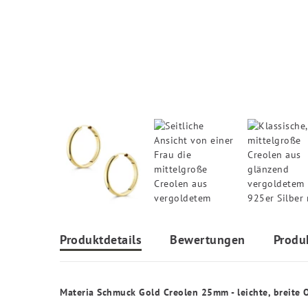
Produktdetails
Bewertungen
Produ
Materia Schmuck Gold Creolen 25mm - leichte, breite O