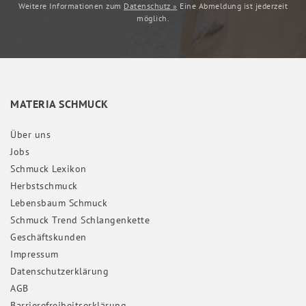
Weitere Informationen zum
Datenschutz »
Eine Abmeldung ist jederzeit
möglich.
MATERIA SCHMUCK
Über uns
Jobs
Schmuck Lexikon
Herbstschmuck
Lebensbaum Schmuck
Schmuck Trend Schlangenkette
Geschäftskunden
Impressum
Daten­schutz­erklärung
AGB
Barrierefreiheitserklärung