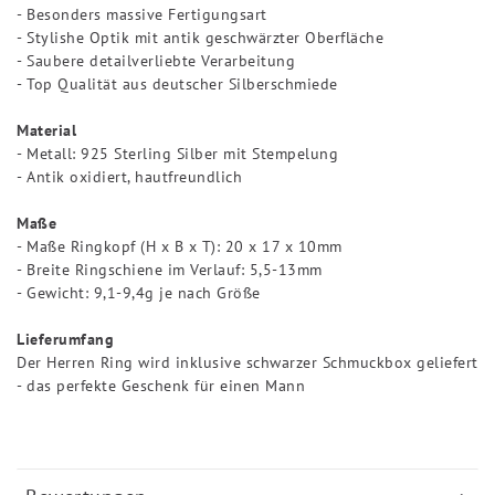
- Besonders massive Fertigungsart
- Stylishe Optik mit antik geschwärzter Oberfläche
- Saubere detailverliebte Verarbeitung
- Top Qualität aus deutscher Silberschmiede
Material
- Metall: 925 Sterling Silber mit Stempelung
- Antik oxidiert, hautfreundlich
Maße
- Maße Ringkopf (H x B x T): 20 x 17 x 10mm
- Breite Ringschiene im Verlauf: 5,5-13mm
- Gewicht: 9,1-9,4g je nach Größe
Lieferumfang
Der Herren Ring wird inklusive schwarzer Schmuckbox geliefert
- das perfekte Geschenk für einen Mann