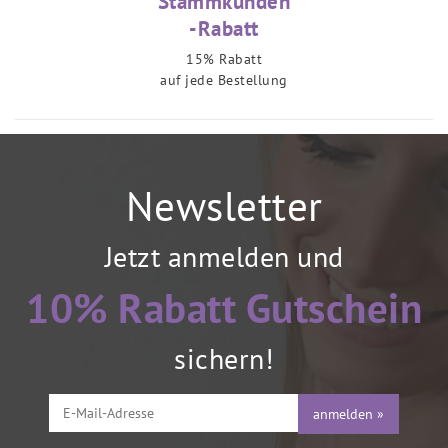
Stammkunden
-Rabatt
15% Rabatt
auf jede Bestellung
Newsletter
Jetzt anmelden und
10% Rabatt Gutschein
sichern!
anmelden »