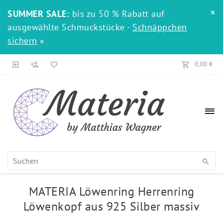
×
SUMMER SALE:
bis zu 50 % Rabatt auf
ausgewählte Schmuckstücke -
Schnäppchen
sichern
»
0,00 €
MATERIA Löwenring Herrenring
Löwenkopf aus 925 Silber massiv