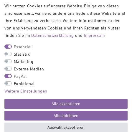
Wir nutzen Cookies auf unserer Website. Einige von diesen
sind essenziell, während andere uns helfen, diese Website und
VERSANDPARTNER
Ihre Erfahrung zu verbessern. Weitere Informationen zu den
von uns verwendeten Cookies und Ihren Rechten als Nutzer
finden Sie im
Daten­schutz­erklärung
und
Impressum
SOCIAL
Essenziell
Statistik
Marketing
Externe Medien
PayPal
SICHER EINKAUFEN
Funktional
Weitere Einstellungen
Alle akzeptieren
Alle ablehnen
Auswahl akzeptieren