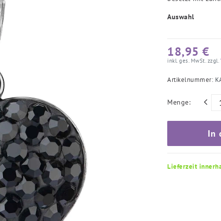
Auswahl
18,95 €
inkl. ges. MwSt. zzgl.
Artikelnummer:
K
Menge:
In
Lieferzeit innerh