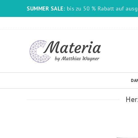
SUMMER SALE:
bis zu 50 % Rabatt auf aus
DA
Her