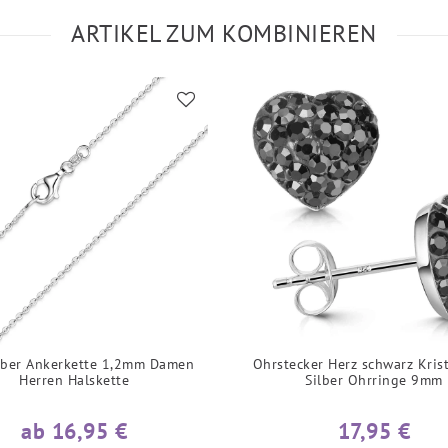
ARTIKEL ZUM KOMBINIEREN
lber Ankerkette 1,2mm Damen
Ohrstecker Herz schwarz Kris
Herren Halskette
Silber Ohrringe 9mm
ab 16,95 €
17,95 €