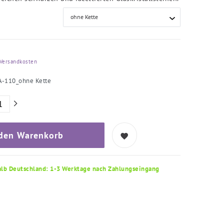
Versandkosten
A-110_ohne Kette
 den Warenkorb
alb Deutschland: 1-3 Werktage nach Zahlungseingang