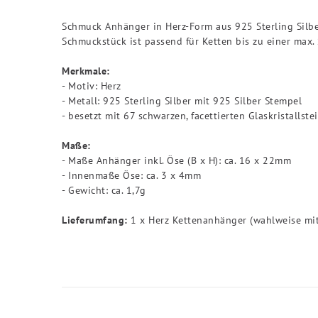
Schmuck Anhänger in Herz-Form aus 925 Sterling Silber
Schmuckstück ist passend für Ketten bis zu einer max
Merkmale:
- Motiv: Herz
- Metall: 925 Sterling Silber mit 925 Silber Stempel
- besetzt mit 67 schwarzen, facettierten Glaskristallste
Maße:
- Maße Anhänger inkl. Öse (B x H): ca. 16 x 22mm
- Innenmaße Öse: ca. 3 x 4mm
- Gewicht: ca. 1,7g
Lieferumfang:
1 x Herz Kettenanhänger (wahlweise mit