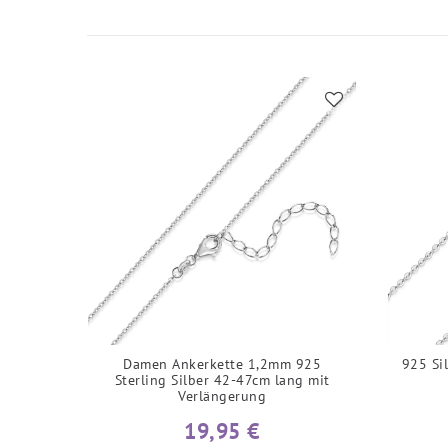
Damen Ankerkette 1,2mm 925
925 Si
Sterling Silber 42-47cm lang mit
Verlängerung
19,95 €