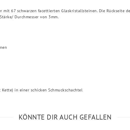
 mit 67 schwarzen facettierten Glaskristallsteinen. Die Rückseite d
. Stärke/ Durchmesser von 3mm.
inen
 Kette) in einer schicken Schmuckschachtel
KÖNNTE DIR AUCH GEFALLEN