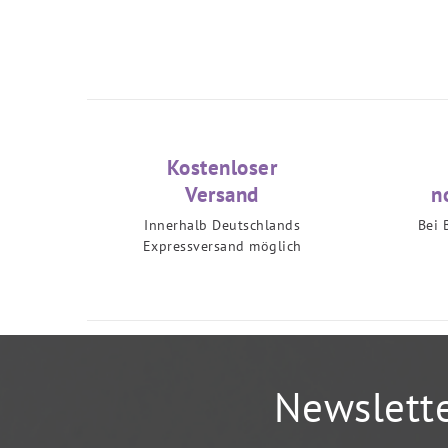
Kostenloser
Versand
n
Innerhalb Deutschlands
Bei 
Expressversand möglich
Newslett