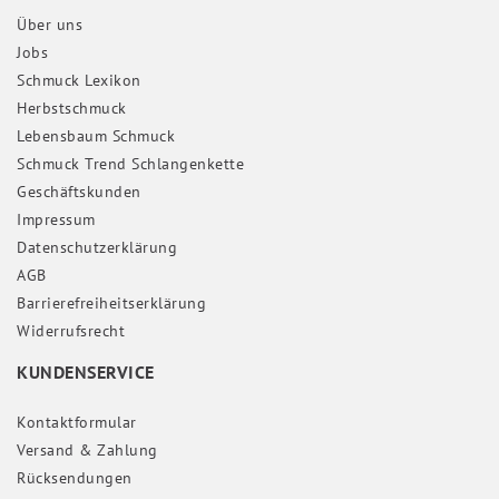
Über uns
Jobs
Schmuck Lexikon
Herbstschmuck
Lebensbaum Schmuck
Schmuck Trend Schlangenkette
Geschäftskunden
Impressum
Daten­schutz­erklärung
AGB
Barrierefreiheitserklärung
Widerrufs­recht
KUNDENSERVICE
Kontaktformular
Versand & Zahlung
Rücksendungen