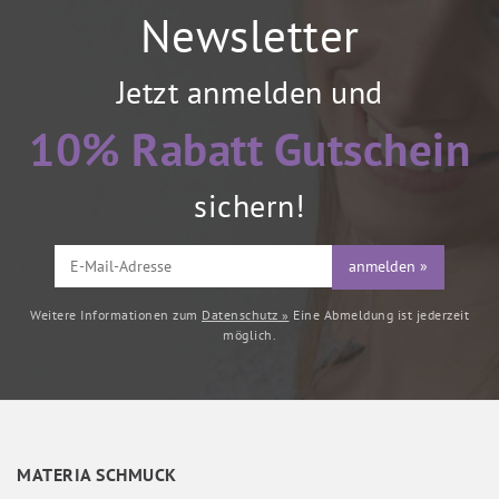
Newsletter
Jetzt anmelden und
10% Rabatt Gutschein
sichern!
anmelden »
Weitere Informationen zum
Datenschutz »
Eine Abmeldung ist jederzeit
möglich.
MATERIA SCHMUCK