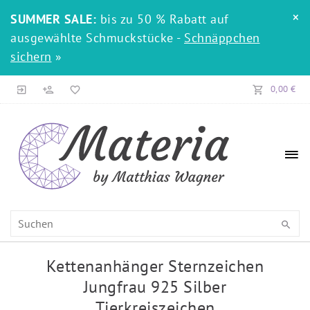
×
SUMMER SALE:
bis zu 50 % Rabatt auf
ausgewählte Schmuckstücke -
Schnäppchen
sichern
»
0,00 €
Kettenanhänger Sternzeichen
Jungfrau 925 Silber
Tierkreiszeichen