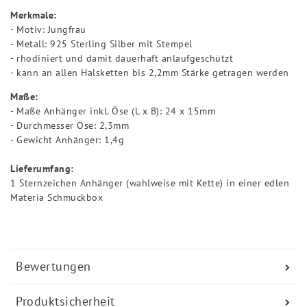
Merkmale:
- Motiv: Jungfrau
- Metall: 925 Sterling Silber mit Stempel
- rhodiniert und damit dauerhaft anlaufgeschützt
- kann an allen Halsketten bis 2,2mm Stärke getragen werden
Maße:
- Maße Anhänger inkl. Öse (L x B): 24 x 15mm
- Durchmesser Öse: 2,3mm
- Gewicht Anhänger: 1,4g
Lieferumfang:
1 Sternzeichen Anhänger (wahlweise mit Kette) in einer edlen
Materia Schmuckbox
Bewertungen
Produktsicherheit