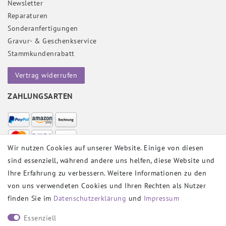
Newsletter
Reparaturen
Sonderanfertigungen
Gravur- & Geschenkservice
Stammkundenrabatt
Vertrag widerrufen
ZAHLUNGSARTEN
Wir nutzen Cookies auf unserer Website. Einige von diesen
sind essenziell, während andere uns helfen, diese Website und
VERSANDPARTNER
Ihre Erfahrung zu verbessern. Weitere Informationen zu den
von uns verwendeten Cookies und Ihren Rechten als Nutzer
finden Sie im
Daten­schutz­erklärung
und
Impressum
SOCIAL
Essenziell