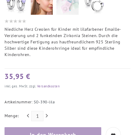
Niedliche Herz Creolen für Kinder mit lilafarbener Emaille-
Verzierung und 2 funkelnden Zirkonia Steinen. Durch die
hochwertige Fertigung aus hautfreundlichem 925 Sterling
Silber sind diese Kinderohrringe ideal für empfindliche
Kinderohren.
35,95 €
inkl. ges. MwSt. zzgl.
Versandkosten
Artikelnummer:
SO-390-lila
Menge:
In den Warenkorb