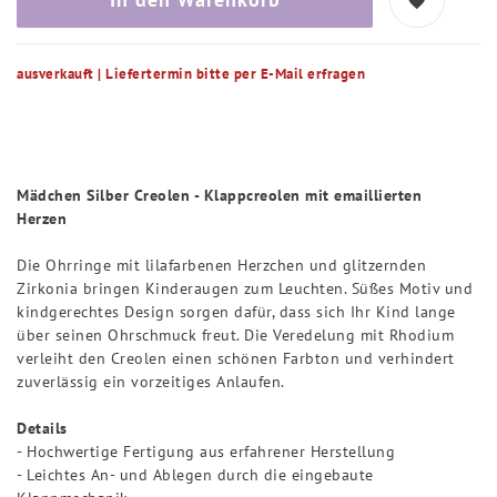
ausverkauft | Liefertermin bitte per E-Mail erfragen
Mädchen Silber Creolen - Klappcreolen mit emaillierten
Herzen
Die Ohrringe mit lilafarbenen Herzchen und glitzernden
Zirkonia bringen Kinderaugen zum Leuchten. Süßes Motiv und
kindgerechtes Design sorgen dafür, dass sich Ihr Kind lange
über seinen Ohrschmuck freut. Die Veredelung mit Rhodium
verleiht den Creolen einen schönen Farbton und verhindert
zuverlässig ein vorzeitiges Anlaufen.
Details
- Hochwertige Fertigung aus erfahrener Herstellung
- Leichtes An- und Ablegen durch die eingebaute