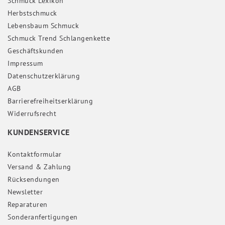
Schmuck Lexikon
Herbstschmuck
Lebensbaum Schmuck
Schmuck Trend Schlangenkette
Geschäftskunden
Impressum
Daten­schutz­erklärung
AGB
Barrierefreiheitserklärung
Widerrufs­recht
KUNDENSERVICE
Kontaktformular
Versand & Zahlung
Rücksendungen
Newsletter
Reparaturen
Sonderanfertigungen