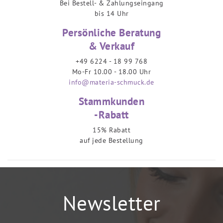
Bei Bestell- & Zahlungseingang
bis 14 Uhr
Persönliche Beratung
& Verkauf
+49 6224 - 18 99 768
Mo-Fr 10.00 - 18.00 Uhr
info@materia-schmuck.de
Stammkunden
-Rabatt
15% Rabatt
auf jede Bestellung
Newsletter