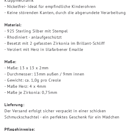
Klappmechanik
- Nickelfrei- ideal für empfindliche Kinderohren
- Keine störenden Kanten, durch die abgerundete Verarbeitung
Material:
- 925 Sterling Silber mit Stempel
- Rhodiniert - anlaufgeschützt
- Besetzt mit 2 gefassten Zirkonia im Brillant-Schliff
- Verziert mit Herz in lilafarbener Emaille
Maße:
- Maße: 13 x 13 x 2mm
- Durchmesser: 13mm außen / 9mm innen
- Gewicht: ca. 1,0g pro Creole
- Maße Herz: 4 x 4mm
- Maße je Zirkonia: 0,75mm
Lieferung:
Der Versand erfolgt sicher verpackt in einer schicken
Schmuckschachtel - ein perfektes Geschenk für ein Mädchen
Pflegehinweise: