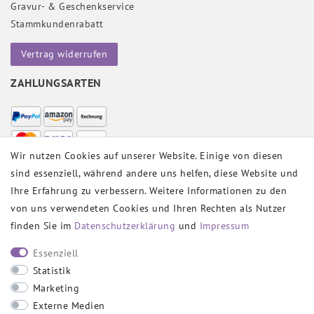
Gravur- & Geschenkservice
Stammkundenrabatt
Vertrag widerrufen
ZAHLUNGSARTEN
Wir nutzen Cookies auf unserer Website. Einige von diesen
sind essenziell, während andere uns helfen, diese Website und
VERSANDPARTNER
Ihre Erfahrung zu verbessern. Weitere Informationen zu den
von uns verwendeten Cookies und Ihren Rechten als Nutzer
finden Sie im
Daten­schutz­erklärung
und
Impressum
SOCIAL
Essenziell
Statistik
Marketing
Externe Medien