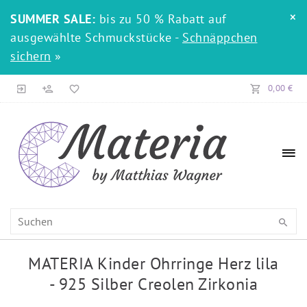
×
SUMMER SALE:
bis zu 50 % Rabatt auf
ausgewählte Schmuckstücke -
Schnäppchen
sichern
»
0,00 €
MATERIA Kinder Ohrringe Herz lila
- 925 Silber Creolen Zirkonia