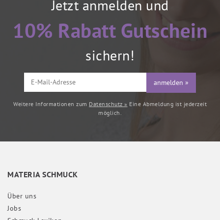
Jetzt anmelden und
10% Rabatt Gutschein
sichern!
anmelden »
Weitere Informationen zum
Datenschutz »
Eine Abmeldung ist jederzeit
möglich.
MATERIA SCHMUCK
Über uns
Jobs