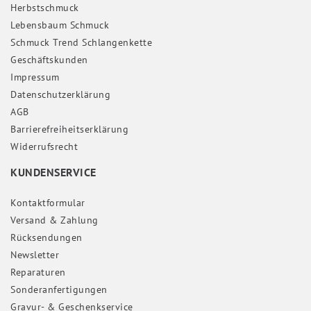
Herbstschmuck
Lebensbaum Schmuck
Schmuck Trend Schlangenkette
Geschäftskunden
Impressum
Daten­schutz­erklärung
AGB
Barrierefreiheitserklärung
Widerrufs­recht
KUNDENSERVICE
Kontaktformular
Versand & Zahlung
Rücksendungen
Newsletter
Reparaturen
Sonderanfertigungen
Gravur- & Geschenkservice