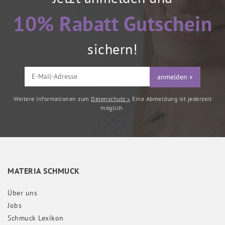
10% Rabatt Gutschein
sichern!
anmelden »
Weitere Informationen zum
Datenschutz »
Eine Abmeldung ist jederzeit
möglich.
MATERIA SCHMUCK
Über uns
Jobs
Schmuck Lexikon