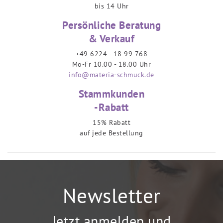
bis 14 Uhr
Persönliche Beratung
& Verkauf
+49 6224 - 18 99 768
Mo-Fr 10.00 - 18.00 Uhr
info@materia-schmuck.de
Stammkunden
-Rabatt
15% Rabatt
auf jede Bestellung
Newsletter
Jetzt anmelden und