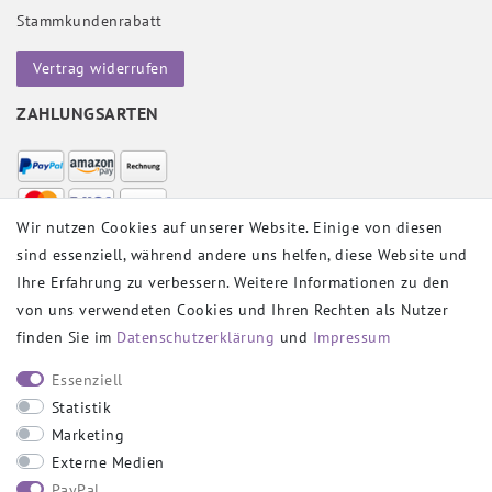
Stammkundenrabatt
Vertrag widerrufen
ZAHLUNGSARTEN
Wir nutzen Cookies auf unserer Website. Einige von diesen
sind essenziell, während andere uns helfen, diese Website und
VERSANDPARTNER
Ihre Erfahrung zu verbessern. Weitere Informationen zu den
von uns verwendeten Cookies und Ihren Rechten als Nutzer
finden Sie im
Daten­schutz­erklärung
und
Impressum
SOCIAL
Essenziell
Statistik
Marketing
Externe Medien
PayPal