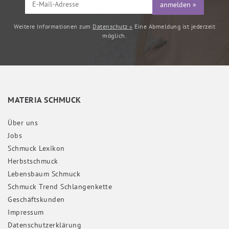
anmelden »
Weitere Informationen zum
Datenschutz »
Eine Abmeldung ist jederzeit
möglich.
MATERIA SCHMUCK
Über uns
Jobs
Schmuck Lexikon
Herbstschmuck
Lebensbaum Schmuck
Schmuck Trend Schlangenkette
Geschäftskunden
Impressum
Daten­schutz­erklärung