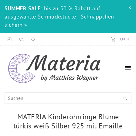
×
SUMMER SALE:
bis zu 50 % Rabatt auf
ausgewählte Schmuckstücke -
Schnäppchen
sichern
»
0,00 €
MATERIA Kinderohrringe Blume
türkis weiß Silber 925 mit Emaille