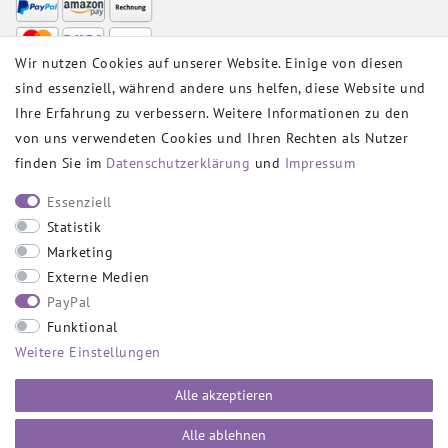
Wir nutzen Cookies auf unserer Website. Einige von diesen
sind essenziell, während andere uns helfen, diese Website und
VERSANDPARTNER
Ihre Erfahrung zu verbessern. Weitere Informationen zu den
von uns verwendeten Cookies und Ihren Rechten als Nutzer
finden Sie im
Daten­schutz­erklärung
und
Impressum
SOCIAL
Essenziell
Statistik
Marketing
Externe Medien
PayPal
SICHER EINKAUFEN
Funktional
Weitere Einstellungen
Alle akzeptieren
Alle ablehnen