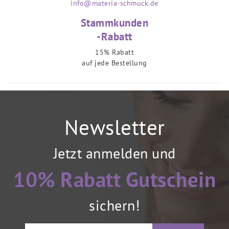
info@materia-schmuck.de
Stammkunden
-Rabatt
15% Rabatt
auf jede Bestellung
Newsletter
Jetzt anmelden und
10% Rabatt Gutschein
sichern!