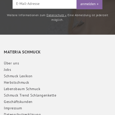
anmelden »
Weitere Informationen zum
Datenschutz »
Eine Abmeldung ist jederzeit
möglich.
MATERIA SCHMUCK
Über uns
Jobs
Schmuck Lexikon
Herbstschmuck
Lebensbaum Schmuck
Schmuck Trend Schlangenkette
Geschäftskunden
Impressum
Daten­schutz­erklärung