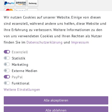
Wir nutzen Cookies auf unserer Website. Einige von diesen
sind essenziell, während andere uns helfen, diese Website und
VERSANDPARTNER
Ihre Erfahrung zu verbessern. Weitere Informationen zu den
von uns verwendeten Cookies und Ihren Rechten als Nutzer
finden Sie im
Daten­schutz­erklärung
und
Impressum
SOCIAL
Essenziell
Statistik
Marketing
Externe Medien
PayPal
SICHER EINKAUFEN
Funktional
Weitere Einstellungen
Alle akzeptieren
Alle ablehnen