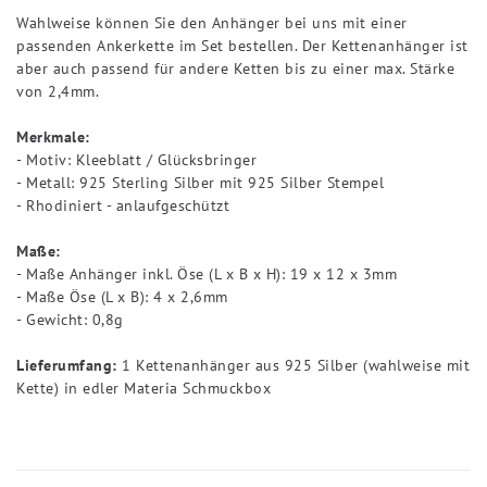
Wahlweise können Sie den Anhänger bei uns mit einer
passenden Ankerkette im Set bestellen. Der Kettenanhänger ist
aber auch passend für andere Ketten bis zu einer max. Stärke
von 2,4mm.
Merkmale:
- Motiv: Kleeblatt / Glücksbringer
- Metall: 925 Sterling Silber mit 925 Silber Stempel
- Rhodiniert - anlaufgeschützt
Maße:
- Maße Anhänger inkl. Öse (L x B x H): 19 x 12 x 3mm
- Maße Öse (L x B): 4 x 2,6mm
- Gewicht: 0,8g
Lieferumfang:
1 Kettenanhänger aus 925 Silber (wahlweise mit
Kette) in edler Materia Schmuckbox