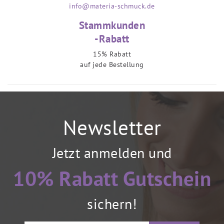
info@materia-schmuck.de
Stammkunden
-Rabatt
15% Rabatt
auf jede Bestellung
Newsletter
Jetzt anmelden und
10% Rabatt Gutschein
sichern!