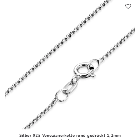
Silber 925 Venezianerkette rund gedrückt 1,2mm