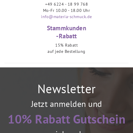
+49 6224 - 18 99 768
Mo-Fr 10.00 - 18.00 Uhr
info@materia-schmuck.de
Stammkunden
-Rabatt
15% Rabatt
auf jede Bestellung
Newsletter
Jetzt anmelden und
10% Rabatt Gutschein