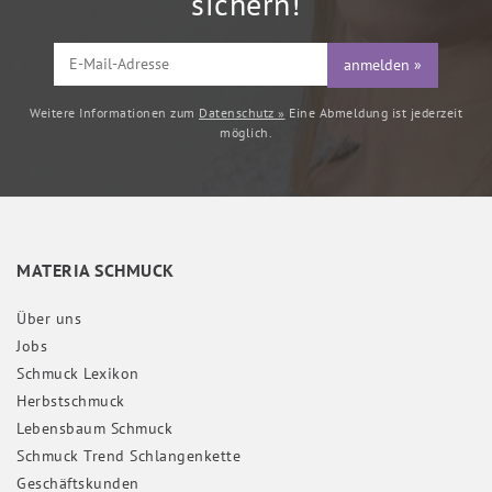
sichern!
anmelden »
Weitere Informationen zum
Datenschutz »
Eine Abmeldung ist jederzeit
möglich.
MATERIA SCHMUCK
Über uns
Jobs
Schmuck Lexikon
Herbstschmuck
Lebensbaum Schmuck
Schmuck Trend Schlangenkette
Geschäftskunden