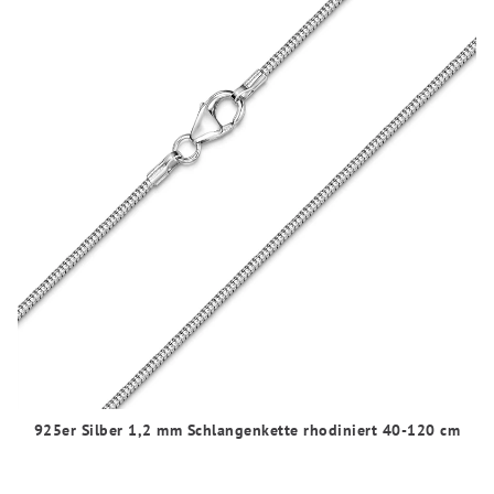
925er Silber 1,2 mm Schlangenkette rhodiniert 40-120 cm