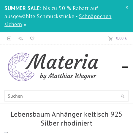
×
SUMMER SALE:
bis zu 50 % Rabatt auf
ausgewählte Schmuckstücke -
Schnäppchen
sichern
»
0,00 €
Lebensbaum Anhänger keltisch 925
Silber rhodiniert