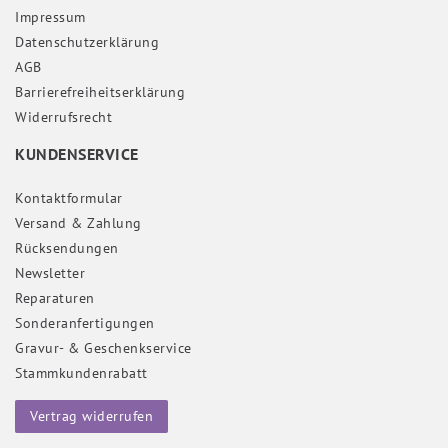
Impressum
Daten­schutz­erklärung
AGB
Barrierefreiheitserklärung
Widerrufs­recht
KUNDENSERVICE
Kontaktformular
Versand & Zahlung
Rücksendungen
Newsletter
Reparaturen
Sonderanfertigungen
Gravur- & Geschenkservice
Stammkundenrabatt
Vertrag widerrufen