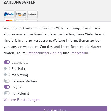
ZAHLUNGSARTEN
Wir nutzen Cookies auf unserer Website. Einige von diesen
sind essenziell, während andere uns helfen, diese Website und
VERSANDPARTNER
Ihre Erfahrung zu verbessern. Weitere Informationen zu den
von uns verwendeten Cookies und Ihren Rechten als Nutzer
finden Sie im
Daten­schutz­erklärung
und
Impressum
SOCIAL
Essenziell
Statistik
Marketing
Externe Medien
PayPal
SICHER EINKAUFEN
Funktional
Weitere Einstellungen
Alle akzeptieren