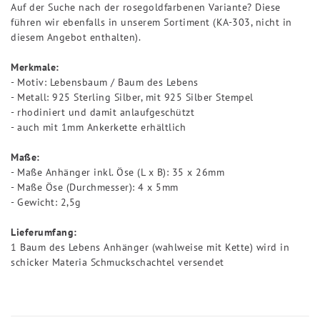
Auf der Suche nach der rosegoldfarbenen Variante? Diese
führen wir ebenfalls in unserem Sortiment (KA-303, nicht in
diesem Angebot enthalten).
Merkmale:
- Motiv: Lebensbaum / Baum des Lebens
- Metall: 925 Sterling Silber, mit 925 Silber Stempel
- rhodiniert und damit anlaufgeschützt
- auch mit 1mm Ankerkette erhältlich
Maße:
- Maße Anhänger inkl. Öse (L x B): 35 x 26mm
- Maße Öse (Durchmesser): 4 x 5mm
- Gewicht: 2,5g
Lieferumfang:
1 Baum des Lebens Anhänger (wahlweise mit Kette) wird in
schicker Materia Schmuckschachtel versendet