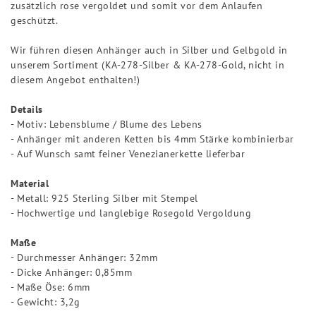
zusätzlich rose vergoldet und somit vor dem Anlaufen
geschützt.
Wir führen diesen Anhänger auch in Silber und Gelbgold in
unserem Sortiment (KA-278-Silber & KA-278-Gold, nicht in
diesem Angebot enthalten!)
Details
- Motiv: Lebensblume / Blume des Lebens
- Anhänger mit anderen Ketten bis 4mm Stärke kombinierbar
- Auf Wunsch samt feiner Venezianerkette lieferbar
Material
- Metall: 925 Sterling Silber mit Stempel
- Hochwertige und langlebige Rosegold Vergoldung
Maße
- Durchmesser Anhänger: 32mm
- Dicke Anhänger: 0,85mm
- Maße Öse: 6mm
- Gewicht: 3,2g