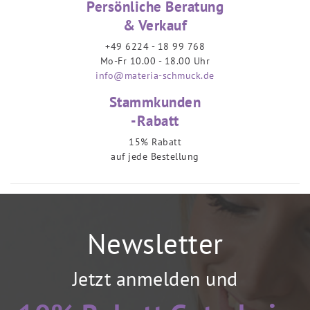
Persönliche Beratung
& Verkauf
+49 6224 - 18 99 768
Mo-Fr 10.00 - 18.00 Uhr
info@materia-schmuck.de
Stammkunden
-Rabatt
15% Rabatt
auf jede Bestellung
Newsletter
Jetzt anmelden und