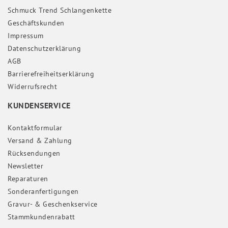
Schmuck Trend Schlangenkette
Geschäftskunden
Impressum
Daten­schutz­erklärung
AGB
Barrierefreiheitserklärung
Widerrufs­recht
KUNDENSERVICE
Kontaktformular
Versand & Zahlung
Rücksendungen
Newsletter
Reparaturen
Sonderanfertigungen
Gravur- & Geschenkservice
Stammkundenrabatt