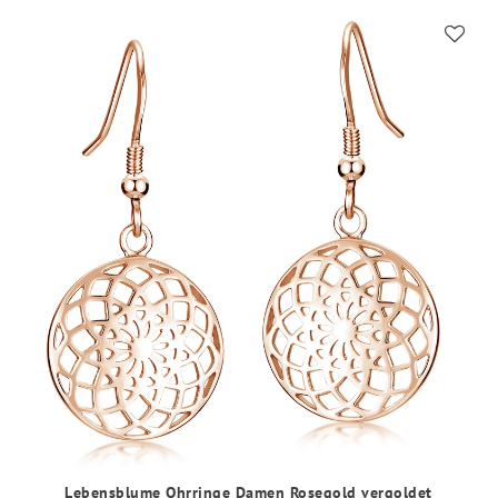
Lebensblume Ohrringe Damen Rosegold vergoldet