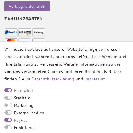
Vertrag widerrufen
ZAHLUNGSARTEN
Wir nutzen Cookies auf unserer Website. Einige von diesen
sind essenziell, während andere uns helfen, diese Website und
VERSANDPARTNER
Ihre Erfahrung zu verbessern. Weitere Informationen zu den
von uns verwendeten Cookies und Ihren Rechten als Nutzer
finden Sie im
Daten­schutz­erklärung
und
Impressum
SOCIAL
Essenziell
Statistik
Marketing
Externe Medien
PayPal
SICHER EINKAUFEN
Funktional