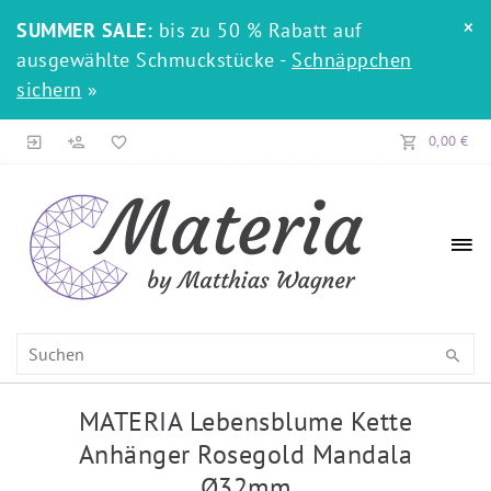
×
SUMMER SALE:
bis zu 50 % Rabatt auf
ausgewählte Schmuckstücke -
Schnäppchen
sichern
»
0,00 €
MATERIA Lebensblume Kette
Anhänger Rosegold Mandala
Ø32mm