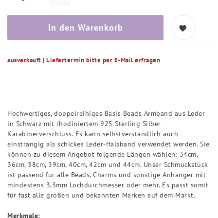
In den Warenkorb
ausverkauft | Liefertermin bitte per E-Mail erfragen
Hochwertiges, doppelreihiges Basis Beads Armband aus Leder
in Schwarz mit rhodiniertem 925 Sterling Silber
Karabinerverschluss. Es kann selbstverständlich auch
einstrangig als schickes Leder-Halsband verwendet werden. Sie
können zu diesem Angebot folgende Längen wählen: 34cm,
36cm, 38cm, 39cm, 40cm, 42cm und 44cm. Unser Schmuckstück
ist passend für alle Beads, Charms und sonstige Anhänger mit
mindestens 3,3mm Lochdurchmesser oder mehr. Es passt somit
für fast alle großen und bekannten Marken auf dem Markt.
Merkmale: