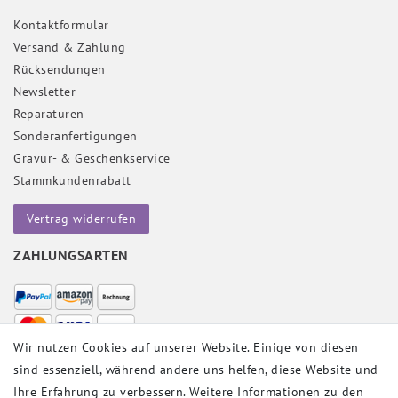
Kontaktformular
Versand & Zahlung
Rücksendungen
Newsletter
Reparaturen
Sonderanfertigungen
Gravur- & Geschenkservice
Stammkundenrabatt
Vertrag widerrufen
ZAHLUNGSARTEN
Wir nutzen Cookies auf unserer Website. Einige von diesen
sind essenziell, während andere uns helfen, diese Website und
VERSANDPARTNER
Ihre Erfahrung zu verbessern. Weitere Informationen zu den