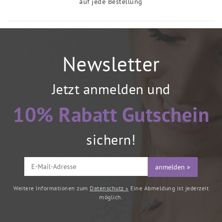
auf jede Bestellung
Newsletter
Jetzt anmelden und
10% Rabatt Gutschein
sichern!
anmelden »
Weitere Informationen zum
Datenschutz »
Eine Abmeldung ist jederzeit
möglich.