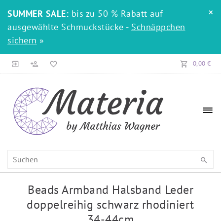
×
SUMMER SALE:
bis zu 50 % Rabatt auf
ausgewählte Schmuckstücke -
Schnäppchen
sichern
»
0,00 €
Beads Armband Halsband Leder
doppelreihig schwarz rhodiniert
34-44cm