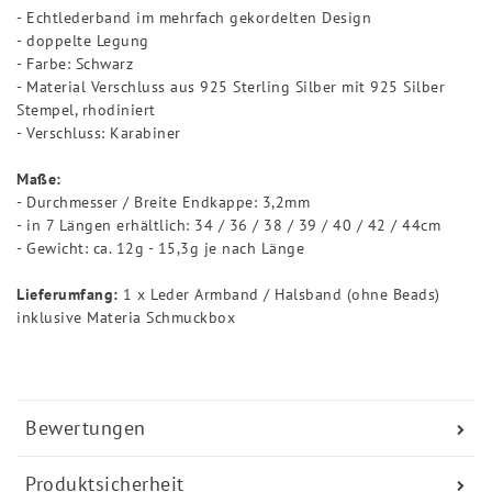
- Echtlederband im mehrfach gekordelten Design
- doppelte Legung
- Farbe: Schwarz
- Material Verschluss aus 925 Sterling Silber mit 925 Silber
Stempel, rhodiniert
- Verschluss: Karabiner
Maße:
- Durchmesser / Breite Endkappe: 3,2mm
- in 7 Längen erhältlich: 34 / 36 / 38 / 39 / 40 / 42 / 44cm
- Gewicht: ca. 12g - 15,3g je nach Länge
Lieferumfang:
1 x Leder Armband / Halsband (ohne Beads)
inklusive Materia Schmuckbox
Bewertungen
Produktsicherheit