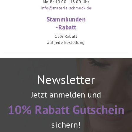
Mo-Fr 10.00 - 18.00 Uhr
info@materia-schmuck.de
Stammkunden
-Rabatt
15% Rabatt
auf jede Bestellung
Newsletter
Jetzt anmelden und
10% Rabatt Gutschein
sichern!