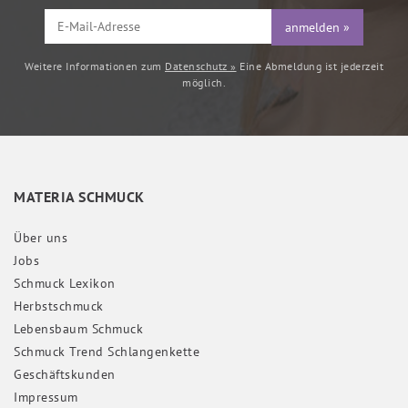
anmelden »
Weitere Informationen zum
Datenschutz »
Eine Abmeldung ist jederzeit
möglich.
MATERIA SCHMUCK
Über uns
Jobs
Schmuck Lexikon
Herbstschmuck
Lebensbaum Schmuck
Schmuck Trend Schlangenkette
Geschäftskunden
Impressum