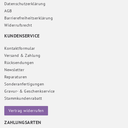
Daten­schutz­erklärung
AGB
Barrierefreiheitserklärung
Widerrufs­recht
KUNDENSERVICE
Kontaktformular
Versand & Zahlung
Rücksendungen
Newsletter
Reparaturen
Sonderanfertigungen
Gravur- & Geschenkservice
Stammkundenrabatt
Vertrag widerrufen
ZAHLUNGSARTEN