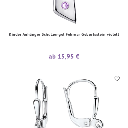
Kinder Anhänger Schutzengel Februar Geburtsstein violett
ab 15,95 €