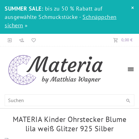
×
SUMMER SALE:
bis zu 50 % Rabatt auf
ausgewählte Schmuckstücke -
Schnäppchen
sichern
»
0,00 €
MATERIA Kinder Ohrstecker Blume
lila weiß Glitzer 925 Silber