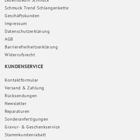
Schmuck Trend Schlangenkette
Geschäftskunden
Impressum
Daten­schutz­erklärung
AGB
Barrierefreiheitserklärung
Widerrufs­recht
KUNDENSERVICE
Kontaktformular
Versand & Zahlung
Rücksendungen
Newsletter
Reparaturen
Sonderanfertigungen
Gravur- & Geschenkservice
Stammkundenrabatt