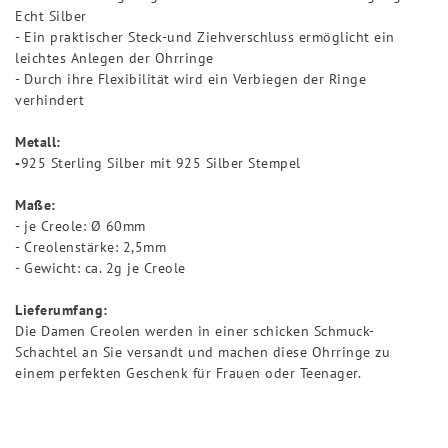
Echt Silber
- Ein praktischer Steck-und Ziehverschluss ermöglicht ein
leichtes Anlegen der Ohrringe
- Durch ihre Flexibilität wird ein Verbiegen der Ringe
verhindert
Metall:
-
925 Sterling Silber mit 925 Silber Stempel
Maße:
- je Creole: Ø 60mm
- Creolenstärke: 2,5mm
- Gewicht: ca. 2g je Creole
Lieferumfang:
Die Damen Creolen werden in einer schicken Schmuck-
Schachtel an Sie versandt und machen diese Ohrringe zu
einem perfekten Geschenk für Frauen oder Teenager.