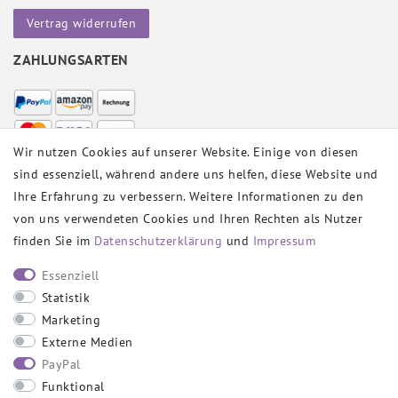
Vertrag widerrufen
ZAHLUNGSARTEN
Wir nutzen Cookies auf unserer Website. Einige von diesen
sind essenziell, während andere uns helfen, diese Website und
VERSANDPARTNER
Ihre Erfahrung zu verbessern. Weitere Informationen zu den
von uns verwendeten Cookies und Ihren Rechten als Nutzer
finden Sie im
Daten­schutz­erklärung
und
Impressum
SOCIAL
Essenziell
Statistik
Marketing
Externe Medien
PayPal
SICHER EINKAUFEN
Funktional