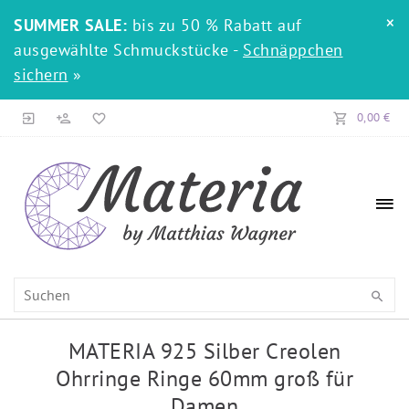
×
SUMMER SALE:
bis zu 50 % Rabatt auf
ausgewählte Schmuckstücke -
Schnäppchen
sichern
»
0,00 €
MATERIA 925 Silber Creolen
Ohrringe Ringe 60mm groß für
Damen