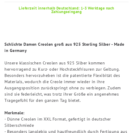
Lieferzeit innerhalb Deutschland: 1-3 Werktage nach
Zahlungseingang
Schlichte Damen Creolen groß aus 925 Sterling Silber - Made
in Germany
Unsere klassischen Creolen aus 925 Silber kommen
hervorragend zu Kurz- oder Hochsteckfrisuren zur Geltung.
Besonders hervorzuheben ist die patentierte Flexibität des
Materials, wodurch die Creole immer wieder in ihre
Ausgangsposition zurückspringt ohne zu verbiegen. Zudem
sind sie federleicht, was trotz ihrer Größe ein angenehmes
Tragegefühl für den ganzen Tag bietet.
Merkmale:
- Dünne Creolen im XXL Format, gefertigt in deutscher
Silberschmiede
- Besonders langlebig und hautfreundlich durch Fertigung aus