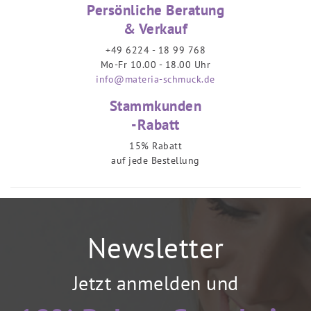
Persönliche Beratung
& Verkauf
+49 6224 - 18 99 768
Mo-Fr 10.00 - 18.00 Uhr
info@materia-schmuck.de
Stammkunden
-Rabatt
15% Rabatt
auf jede Bestellung
Newsletter
Jetzt anmelden und