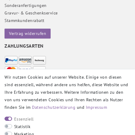
Sonderanfertigungen
Gravur- & Geschenkservice
Stammkundenrabatt
Vertrag widerrufen
ZAHLUNGSARTEN
Wir nutzen Cookies auf unserer Website. Einige von diesen
sind essenziell, während andere uns helfen, diese Website und
VERSANDPARTNER
Ihre Erfahrung zu verbessern. Weitere Informationen zu den
von uns verwendeten Cookies und Ihren Rechten als Nutzer
finden Sie im
Daten­schutz­erklärung
und
Impressum
SOCIAL
Essenziell
Statistik
Marketing