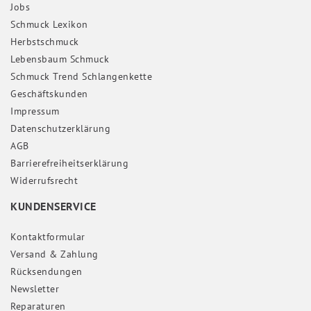
Jobs
Schmuck Lexikon
Herbstschmuck
Lebensbaum Schmuck
Schmuck Trend Schlangenkette
Geschäftskunden
Impressum
Daten­schutz­erklärung
AGB
Barrierefreiheitserklärung
Widerrufs­recht
KUNDENSERVICE
Kontaktformular
Versand & Zahlung
Rücksendungen
Newsletter
Reparaturen