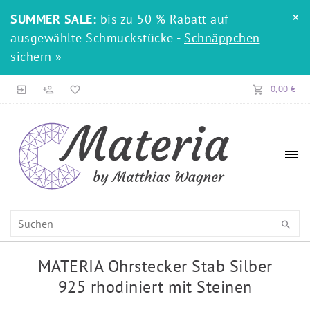
×
SUMMER SALE:
bis zu 50 % Rabatt auf
ausgewählte Schmuckstücke -
Schnäppchen
sichern
»
0,00 €
MATERIA Ohrstecker Stab Silber
925 rhodiniert mit Steinen