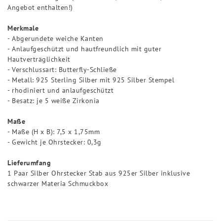
Angebot enthalten!)
Merkmale
- Abgerundete weiche Kanten
- Anlaufgeschützt und hautfreundlich mit guter
Hautverträglichkeit
- Verschlussart: Butterfly-Schließe
- Metall: 925 Sterling Silber mit 925 Silber Stempel
- rhodiniert und anlaufgeschützt
- Besatz: je 5 weiße Zirkonia
Maße
- Maße (H x B): 7,5 x 1,75mm
- Gewicht je Ohrstecker: 0,3g
Lieferumfang
1 Paar Silber Ohrstecker Stab aus 925er Silber inklusive
schwarzer Materia Schmuckbox