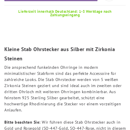
Lieferzeit innerhalb Deutschland: 1-3 Werktage nach
Zahlungseingang
Kleine Stab Ohrstecker aus Silber mit Zirkonia
Steinen
Die ansprechend funkelnden Ohrringe in modern
minimalistischer Stabform sind das perfekte Accessoire für
zahlreiche Looks. Die Stab Ohrstecker werden von 5 weißen
Zirkonia Steinen geziert und sind ideal auch im zweiten oder
dritten Ohrloch mit weiteren Ohrringen kombinierbar. Aus
feinstem 925 Sterling Silber gearbeitet, schützt eine
hochwertige Rhodinierung die Stecker vor einem vorzeitigen
Anlaufen.
Bitte beachten Sie:
Wir führen diese Stab Ohrstecker auch in
Gold und Rosegold (SO-447-Gold, SO-447-Rose, nicht in diesem