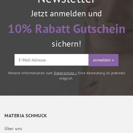
Jetzt anmelden und
10% Rabatt Gutschein
sichern!
anmelden »
Weitere Informationen zum
Datenschutz »
Eine Abmeldung ist jederzeit
möglich.
MATERIA SCHMUCK
Über uns